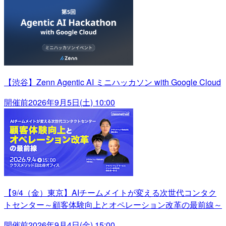
【渋谷】Zenn Agentic AI ミニハッカソン with Google Cloud
開催前
2026年9月5日(土) 10:00
【9/4（金）東京】AIチームメイトが変える次世代コンタク
トセンター～顧客体験向上とオペレーション改革の最前線～
開催前
2026年9月4日(金) 15:00