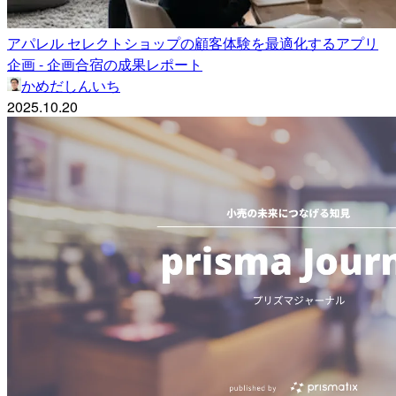
アパレル セレクトショップの顧客体験を最適化するアプリ
企画 - 企画合宿の成果レポート
かめだしんいち
2025.10.20