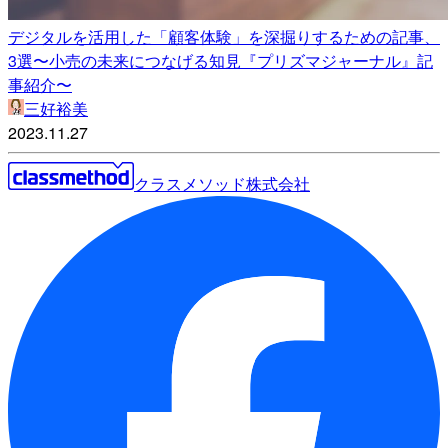
デジタルを活用した「顧客体験」を深掘りするための記事、
3選〜小売の未来につなげる知見『プリズマジャーナル』記
事紹介〜
三好裕美
2023.11.27
クラスメソッド株式会社