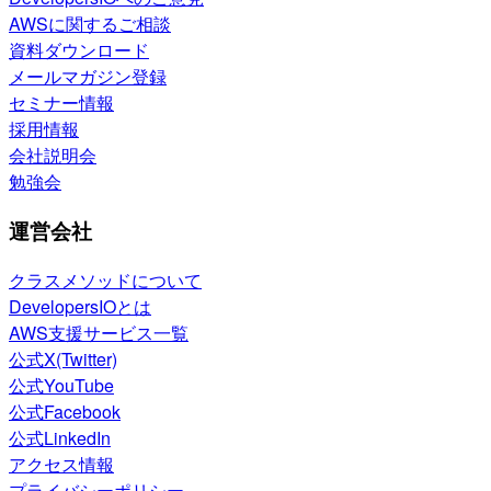
AWSに関するご相談
資料ダウンロード
メールマガジン登録
セミナー情報
採用情報
会社説明会
勉強会
運営会社
クラスメソッドについて
DevelopersIOとは
AWS支援サービス一覧
公式X(Twitter)
公式YouTube
公式Facebook
公式LinkedIn
アクセス情報
プライバシーポリシー