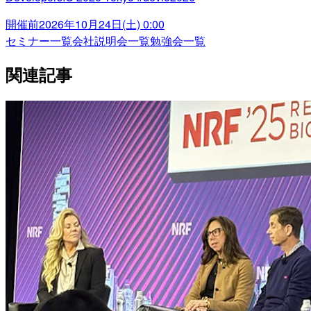
開催前
2026年10月24日(土) 0:00
セミナー一覧
会社説明会一覧
勉強会一覧
関連記事