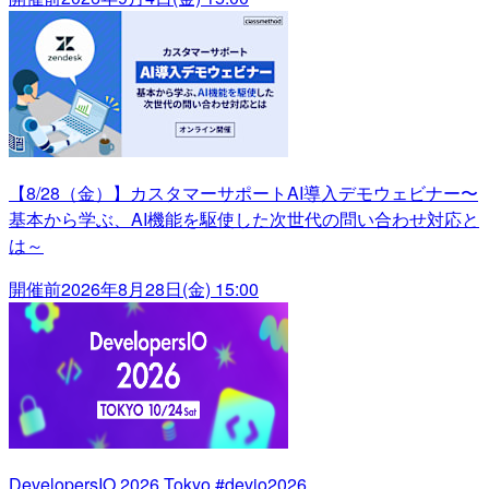
【8/28（金）】カスタマーサポートAI導入デモウェビナー〜
基本から学ぶ、AI機能を駆使した次世代の問い合わせ対応と
は～
開催前
2026年8月28日(金) 15:00
DevelopersIO 2026 Tokyo #devio2026