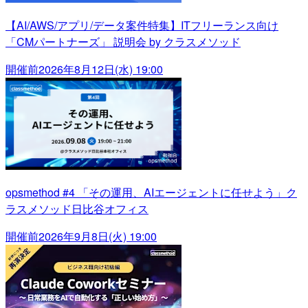
【AI/AWS/アプリ/データ案件特集】ITフリーランス向け
「CMパートナーズ」 説明会 by クラスメソッド
開催前
2026年8月12日(水) 19:00
opsmethod #4 「その運用、AIエージェントに任せよう」ク
ラスメソッド日比谷オフィス
開催前
2026年9月8日(火) 19:00