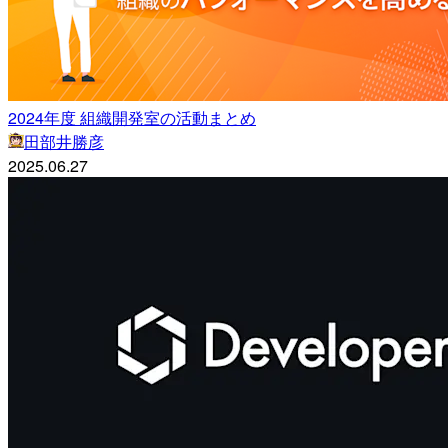
2024年度 組織開発室の活動まとめ
田部井勝彦
2025.06.27