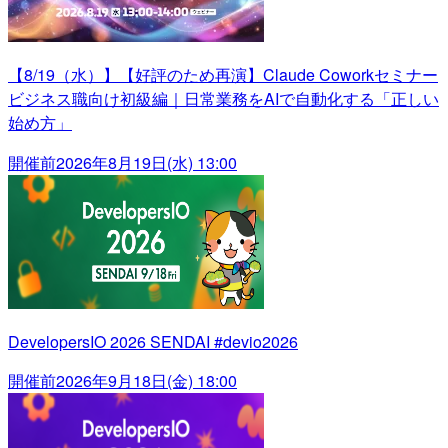
【8/19（水）】【好評のため再演】Claude Coworkセミナー
ビジネス職向け初級編｜日常業務をAIで自動化する「正しい
始め方」
開催前
2026年8月19日(水) 13:00
DevelopersIO 2026 SENDAI #devio2026
開催前
2026年9月18日(金) 18:00