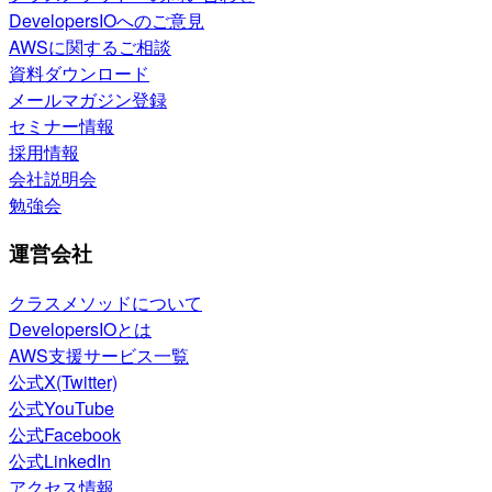
DevelopersIOへのご意見
AWSに関するご相談
資料ダウンロード
メールマガジン登録
セミナー情報
採用情報
会社説明会
勉強会
運営会社
クラスメソッドについて
DevelopersIOとは
AWS支援サービス一覧
公式X(Twitter)
公式YouTube
公式Facebook
公式LinkedIn
アクセス情報