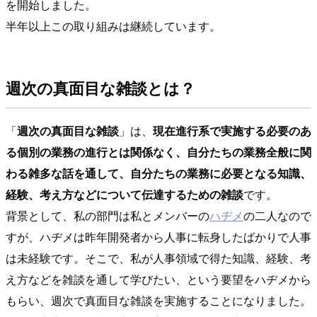
を開始しました。
半年以上この取り組みは継続しています。
週次の真面目な雑談とは？
「
週次の真面目な雑談
」は、
現在進行系で実施する必要のあ
る個別の業務の進行とは関係なく、自分たちの業務全般に関
わる雑多な話を通して、自分たちの業務に必要となる知識、
経験、考え方などについて伝達するための雑談
です。
背景として、私の部門は私とメンバーの
ハヂメ
の二人なので
すが、ハヂメは昨年開発者から人事に転身したばかりで人事
は未経験です。そこで、私が人事領域で得た知識、経験、考
え方などを雑談を通して学びたい、という要望をハヂメから
もらい、週次で真面目な雑談を実施することになりました。