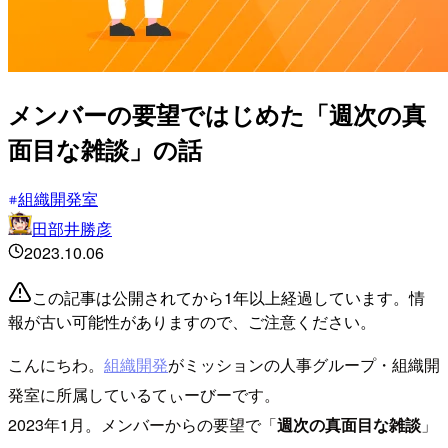
メンバーの要望ではじめた「週次の真
面目な雑談」の話
組織開発室
田部井勝彦
2023.10.06
この記事は公開されてから1年以上経過しています。情
報が古い可能性がありますので、ご注意ください。
こんにちわ。
組織開発
がミッションの人事グループ・組織開
発室に所属しているてぃーびーです。
2023年1月。メンバーからの要望で「
週次の真面目な雑談
」