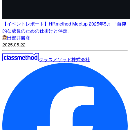
【イベントレポート】HRmethod Meetup 2025年5月 「自律
的な成長のための仕掛けと伴走」
田部井勝彦
2025.05.22
クラスメソッド株式会社