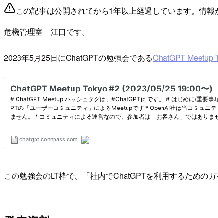
この記事は公開されてから1年以上経過しています。情報
危機管理室 江口です。
2023年5月25日にChatGPTの勉強会である
ChatGPT Meetup 
この勉強会のLT枠で、「社内でChatGPTを利用するため