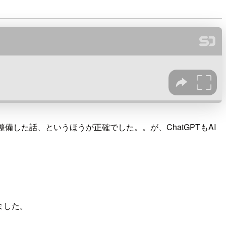
備した話、というほうが正確でした。。が、ChatGPTもAI
ました。