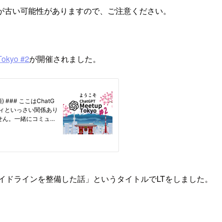
が古い可能性がありますので、ご注意ください。
Tokyo #2
が開催されました。
のガイドラインを整備した話」というタイトルでLTをしました。