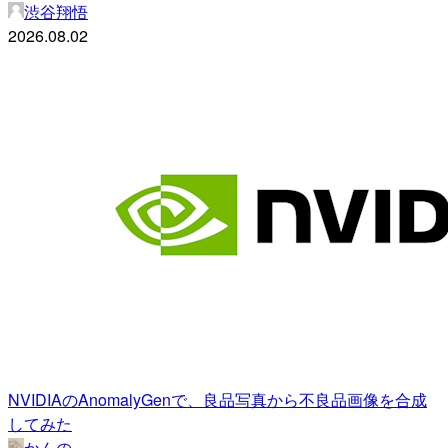
渋谷翔悟
2026.08.02
NVIDIAのAnomalyGenで、良品写真から不良品画像を合成
してみた
かんの