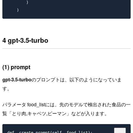
        )

4 gpt-3.5-turbo
(1) prompt
gpt-3.5-turbo
のプロンプトは、以下のようになっていま
す。
パラメータ food_listには、先のモデルで検出された食品の一
覧「とり肉,キャベツ,ピーマン」などが入ります。
def _create_prompt(self, food_list):
