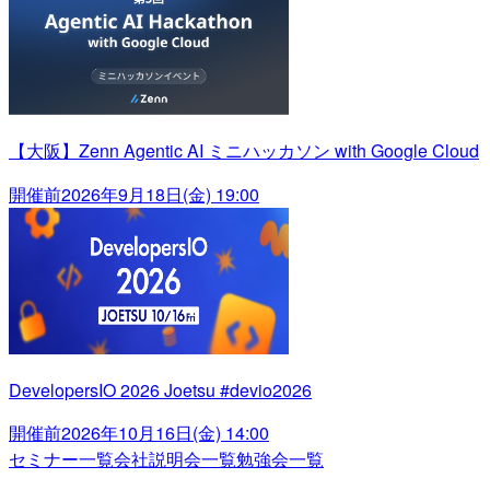
【大阪】Zenn Agentic AI ミニハッカソン with Google Cloud
開催前
2026年9月18日(金) 19:00
DevelopersIO 2026 Joetsu #devio2026
開催前
2026年10月16日(金) 14:00
セミナー一覧
会社説明会一覧
勉強会一覧