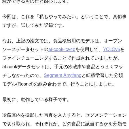
験ができるものだと感心します。
今回は、これを「私もやってみたい」ということで、真似事
ですが、試してみた記録です。
なお、上記の論文では、食品検出用のモデルは、オープン
ソースデータセットの
ai-cook-lcv4d
を使用して、
YOLOv5
を
ファインチューニングすることで作成されていましたが、
ai-cookデータセットは、手元の冷蔵庫や食品とうまくマッ
チしなかったので、
Segment Anything
と転移学習した分類
モデル(Resnet)の組み合わせで、行うことにしました。
最初に、動作している様子です。
冷蔵庫内を撮影した写真を入力すると、セグメンテーション
で切り取られ、それぞれが、どの食品に該当するかを分類モ