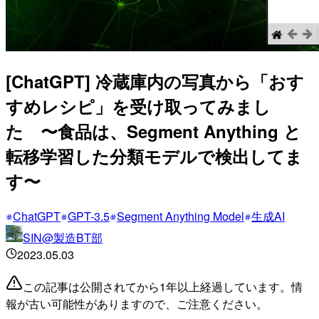
[ChatGPT] 冷蔵庫内の写真から「おす
すめレシピ」を受け取ってみまし
た 〜食品は、Segment Anything と
転移学習した分類モデルで検出してま
す〜
ChatGPT
GPT-3.5
Segment Anything Model
生成AI
SIN@製造BT部
2023.05.03
この記事は公開されてから1年以上経過しています。情
報が古い可能性がありますので、ご注意ください。