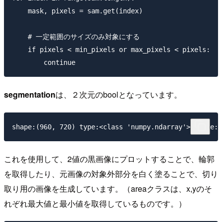
    mask, pixels = sam.get(index)

    # 一定範囲のサイズのみ対象にする

    if pixels < min_pixels or max_pixels < pixels:

segmentation
は、２次元のboolとなっています。
これを使用して、2値の黒画像にプロットすることで、輪郭
を取得したり、元画像の対象外部分を白く塗ることで、切り
取り用の画像を生成しています。（areaクラスは、x,yのそ
れぞれ最大値と最小値を取得しているものです。）