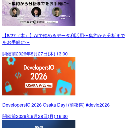
【8/27（木）】AIで始めるデータ利活用〜集約から分析まで
をお手軽に〜
開催前
2026年8月27日(木) 13:00
DevelopersIO 2026 Osaka Day1(前夜祭) #devio2026
開催前
2026年9月28日(月) 16:30