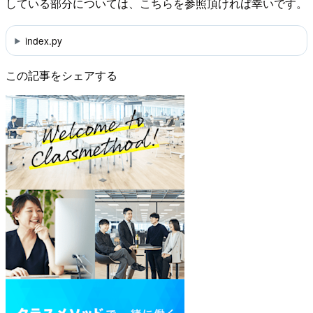
している部分については、こちらを参照頂ければ幸いです。
index.py
この記事をシェアする