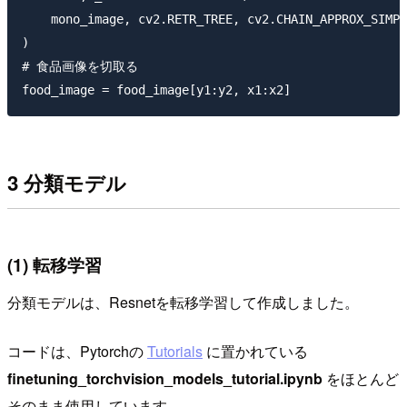
    mono_image, cv2.RETR_TREE, cv2.CHAIN_APPROX_SIMPL
)

# 食品画像を切取る

3 分類モデル
(1) 転移学習
分類モデルは、Resnetを転移学習して作成しました。
コードは、Pytorchの
Tutorials
に置かれている
finetuning_torchvision_models_tutorial.ipynb
をほとんど
そのまま使用しています。