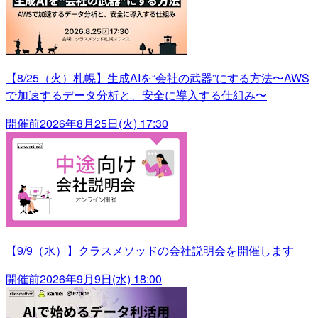
【8/25（火）札幌】生成AIを“会社の武器”にする方法〜AWS
で加速するデータ分析と、安全に導入する仕組み〜
開催前
2026年8月25日(火) 17:30
【9/9（水）】クラスメソッドの会社説明会を開催します
開催前
2026年9月9日(水) 18:00