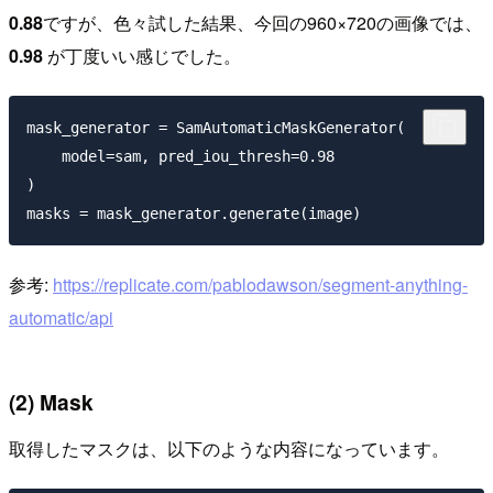
0.88
ですが、色々試した結果、今回の960×720の画像では、
0.98
が丁度いい感じでした。
mask_generator = SamAutomaticMaskGenerator(

    model=sam, pred_iou_thresh=0.98

)

参考:
https://replicate.com/pablodawson/segment-anything-
automatic/api
(2) Mask
取得したマスクは、以下のような内容になっています。