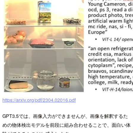
https://arxiv.org/pdf/2304.02016.pdf
GPT3.5では、画像入力ができませんが、画像を解釈するた
めの物体検出モデルを前段に組み合わせることで、面白い体