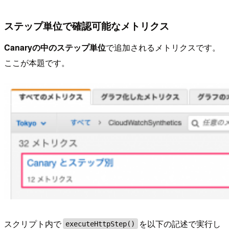
ステップ単位で確認可能なメトリクス
Canaryの中のステップ単位
で追加されるメトリクスです。
ここが本題です。
スクリプト内で
を以下の記述で実行し
executeHttpStep()