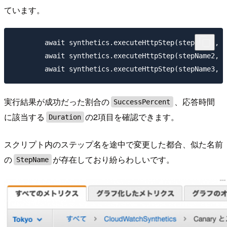
ています。
	await synthetics.executeHttpStep(stepName1, requestOptionsStep1, validateSuccessful1, stepConfig1);

	await synthetics.executeHttpStep(stepName2, requestOptionsStep2, validateSuccessful2, stepConfig2);

実行結果が成功だった割合の
、応答時間
SuccessPercent
に該当する
の2項目を確認できます。
Duration
スクリプト内のステップ名を途中で変更した都合、似た名前
の
が存在しており紛らわしいです。
StepName