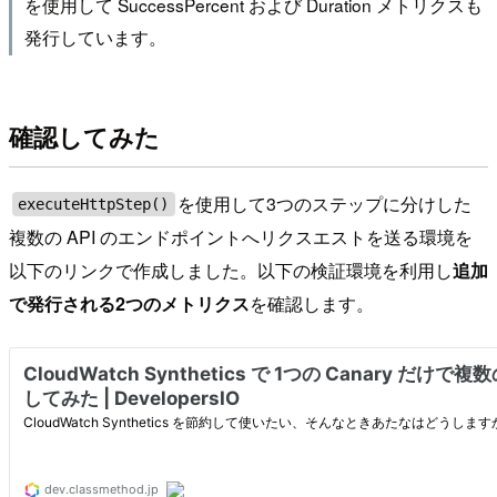
を使用して SuccessPercent および Duration メトリクスも
発行しています。
確認してみた
を使用して3つのステップに分けした
executeHttpStep()
複数の API のエンドポイントへリクスエストを送る環境を
以下のリンクで作成しました。以下の検証環境を利用し
追加
で発行される2つのメトリクス
を確認します。