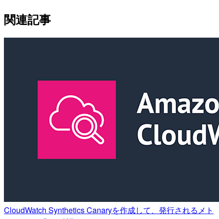
関連記事
CloudWatch Synthetics Canaryを作成して、発行されるメト