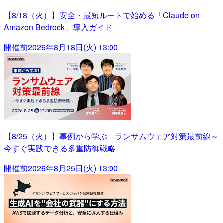
【8/18（火）】安全・最短ルートで始める「Claude on
Amazon Bedrock」導入ガイド
開催前
2026年8月18日(火) 13:00
【8/25（火）】事例から学ぶ！ランサムウェア対策最前線～
今すぐ実践できる多重防御戦略
開催前
2026年8月25日(火) 13:00