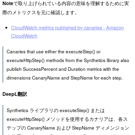
Note
で取り上げられている内容の意味を理解するために実
際のメトリクスを元に確認します。
CloudWatch metrics published by canaries - Amazon
CloudWatch
Canaries that use either the executeStep() or
executeHttpStep() methods from the Synthetics library also
publish SuccessPercent and Duration metrics with the
dimensions CanaryName and StepName for each step.
DeepL翻訳
Synthetics ライブラリの executeStep() または
executeHttpStep() メソッドを使用するカナリアは、各ス
テップの CanaryName および StepName ディメンジョン