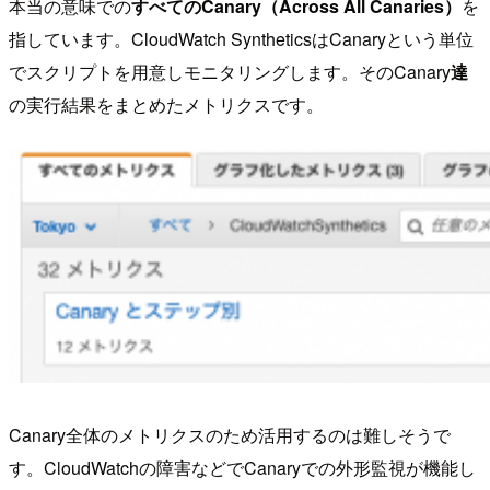
本当の意味での
すべてのCanary（Across All Canaries）
を
指しています。CloudWatch SyntheticsはCanaryという単位
でスクリプトを用意しモニタリングします。そのCanary
達
の実行結果をまとめたメトリクスです。
Canary全体のメトリクスのため活用するのは難しそうで
す。CloudWatchの障害などでCanaryでの外形監視が機能し