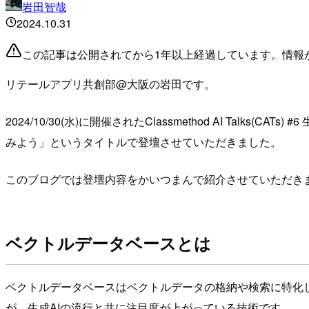
岩田智哉
2024.10.31
この記事は公開されてから1年以上経過しています。情報
リテールアプリ共創部@大阪の岩田です。
2024/10/30(水)に開催されたClassmethod AI Ta
みよう」というタイトルで登壇させていただきました。
このブログでは登壇内容をかいつまんで紹介させていただき
ベクトルデータベースとは
ベクトルデータベースはベクトルデータの格納や検索に特化
が、生成AIの流行と共に注目度が上がっている技術です。