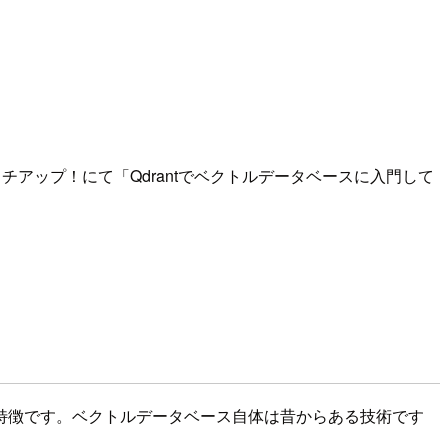
応用までキャッチアップ！にて「Qdrantでベクトルデータベースに入門して
特徴です。ベクトルデータベース自体は昔からある技術です