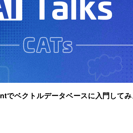
Ts) #6 「Qdrantでベクトルデータベース