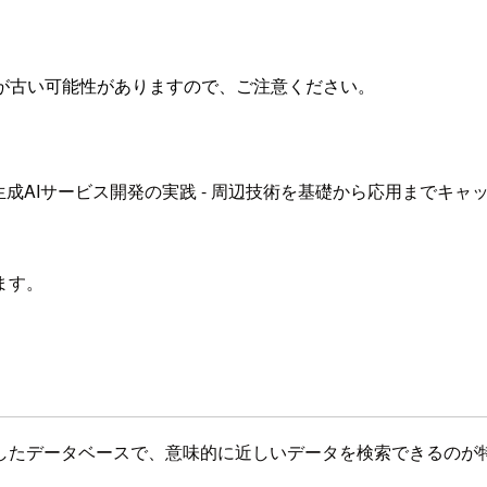
が古い可能性がありますので、ご注意ください。
lks(CATs) #6 生成AIサービス開発の実践 - 周辺技術を基礎から
ます。
したデータベースで、意味的に近しいデータを検索できるのが