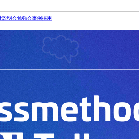
社説明会
勉強会
事例
採用