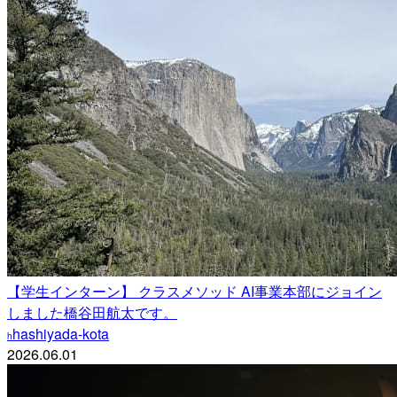
【学生インターン】 クラスメソッド AI事業本部にジョイン
しました橋谷田航太です。
hashiyada-kota
h
2026.06.01