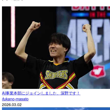
AI事業本部にジョインしました、深野です！
fukano-masato
f
2026.03.02