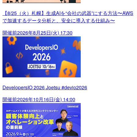
【8/25（火）札幌】生成AIを“会社の武器”にする方法〜AWS
で加速するデータ分析と、安全に導入する仕組み〜
開催前
2026年8月25日(火) 17:30
DevelopersIO 2026 Joetsu #devio2026
開催前
2026年10月16日(金) 14:00