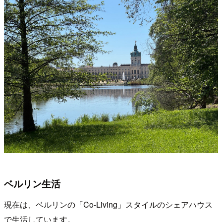
ベルリン生活
現在は、ベルリンの「Co-Living」スタイルのシェアハウス
で生活しています。