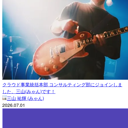
クラウド事業統括本部 コンサルティング部にジョインしま
した、三山(みゃん)です！
三山 祐輝 (みゃん)
2026.07.01