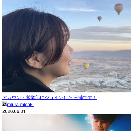
アカウント営業部にジョインした 三浦です！
miura-misaki
2026.06.01