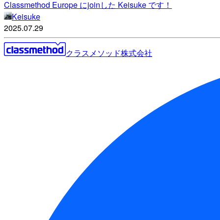
Classmethod Europe にjoinした Keisuke です！
Keisuke
2025.07.29
クラスメソッド株式会社