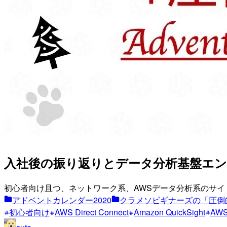
入社後の振り返りとデータ分析基盤エ
初心者向け且つ、ネットワーク系、AWSデータ分析系のサ
アドベントカレンダー2020
クラメソビギナーズの「圧倒的
初心者向け
AWS Direct Connect
Amazon QuickSight
AWS