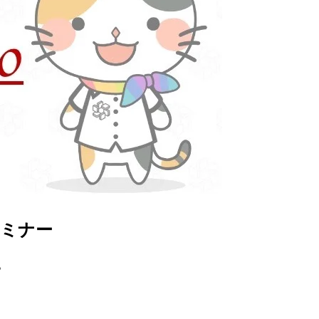
ミナー
。