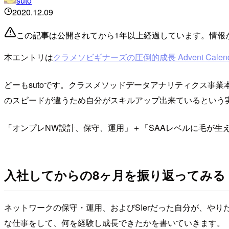
suto
2020.12.09
この記事は公開されてから1年以上経過しています。情報
本エントリは
クラメソビギナーズの圧倒的成長 Advent Calenda
どーもsutoです。クラスメソッドデータアナリティクス事業
のスピードが違うため自分がスキルアップ出来ているという
「オンプレNW設計、保守、運用」＋「SAAレベルに毛が生
入社してからの8ヶ月を振り返ってみる
ネットワークの保守・運用、およびSIerだった自分が、やり
な仕事をして、何を経験し成長できたかを書いていきます。