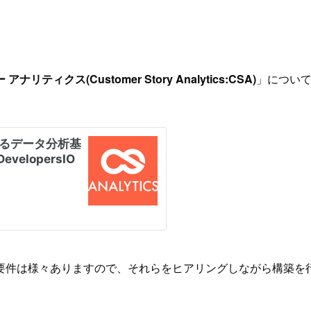
ティクス(Customer Story Analytics:CSA)
」につい
要件は様々ありますので、それらをヒアリングしながら構築を