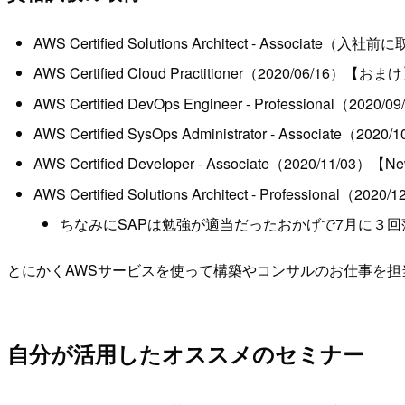
AWS Certified Solutions Architect - Associate（入
AWS Certified Cloud Practitioner（2020/06/16）【おま
AWS Certified DevOps Engineer - Professional（2020
AWS Certified SysOps Administrator - Associate（202
AWS Certified Developer - Associate（2020/11/03）【
AWS Certified Solutions Architect - Professional（20
ちなみにSAPは勉強が適当だったおかげで7月に３
とにかくAWSサービスを使って構築やコンサルのお仕事を担当
自分が活用したオススメのセミナー