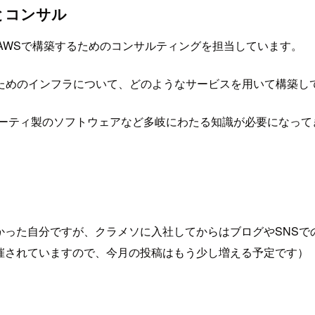
とコンサル
AWSで構築するためのコンサルティングを担当しています。
ためのインフラについて、どのようなサービスを用いて構築し
パーティ製のソフトウェアなど多岐にわたる知識が必要になって
かった自分ですが、クラメソに入社してからはブログやSNSでの情
催されていますので、今月の投稿はもう少し増える予定です）