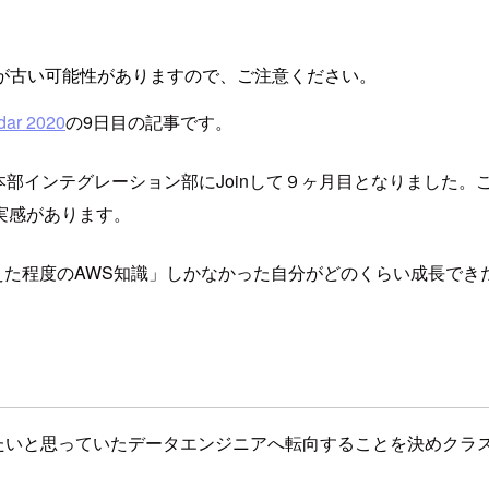
が古い可能性がありますので、ご注意ください。
r 2020
の9日目の記事です。
本部インテグレーション部にJoinして９ヶ月目となりました。
実感があります。
えた程度のAWS知識」しかなかった自分がどのくらい成長でき
たいと思っていたデータエンジニアへ転向することを決めクラスメ