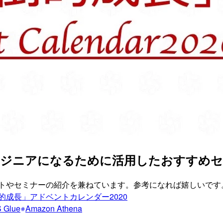
ンジニアになるために活用したおすすめセ
イトやセミナーの紹介を兼ねています。参考になれば嬉しいです
成長」アドベントカレンダー2020
 Glue
Amazon Athena