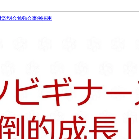
社説明会
勉強会
事例
採用