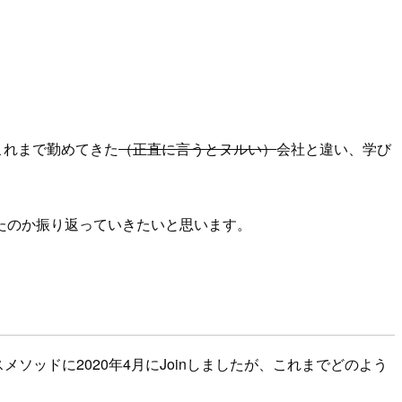
これまで勤めてきた
（正直に言うとヌルい）
会社と違い、学び
たのか振り返っていきたいと思います。
ソッドに2020年4月にJoinしましたが、これまでどのよう