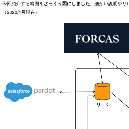
今回紹介する範囲を
ざっくり図にしました
。細かい説明やリレ
（2020/4月現在）