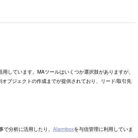
ングに活用しています。MAツールはいくつか選択肢がありますが、
連携は名刺オブジェクトの作成までが提供されており、リード/取引先
事で分析に活用したり、
Alarmbox
を与信管理に利用していま