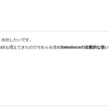
く出社したいです。
aaSも増えてきたのでそれらを含め
Salesforceの全般的な使い