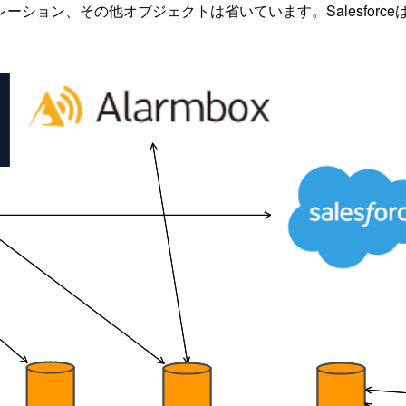
ーション、その他オブジェクトは省いています。Salesforce