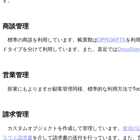
す。
商談管理
標準の商談を利用しています。帳票類は
OPROARTS
を利
ドタイプを分けて利用しています。また、直近では
DocuSign
営業管理
部署にもよりますが顧客管理同様、標準的な利用方法でTod
請求管理
カスタムオブジェクトを作成して管理しています。
冒頭の
ラウド請求書
を介して請求書の送付を行っています。また、