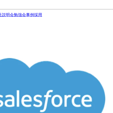
社説明会
勉強会
事例
採用