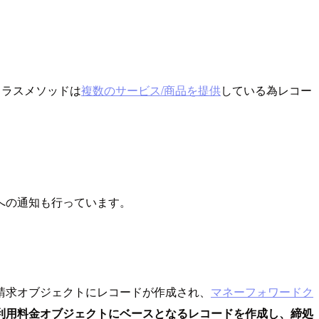
クラスメソッドは
複数のサービス/商品を提供
している為レコー
への通知も行っています。
請求オブジェクトにレコードが作成され、
マネーフォワードク
利用料金オブジェクトにベースとなるレコードを作成し、締処