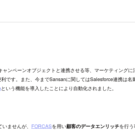
forceのキャンペーンオブジェクトと連携させる等、マーケティ
便利です。また、今までSansanに関してはSalesforce
b
という機能を導入したことにより自動化されました。
ていませんが、
FORCAS
を用い
顧客のデータエンリッチ
を行う