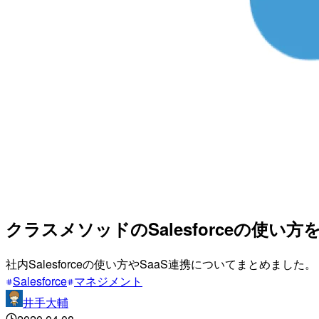
クラスメソッドのSalesforceの使い
社内Salesforceの使い方やSaaS連携についてまとめました。
Salesforce
マネジメント
井手大輔