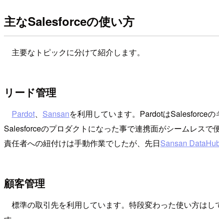
主なSalesforceの使い方
主要なトピックに分けて紹介します。
リード管理
Pardot
、
Sansan
を利用しています。PardotはSales
Salesforceのプロダクトになった事で連携面がシームレスで
責任者への紐付けは手動作業でしたが、先日
Sansan DataHu
顧客管理
標準の取引先を利用しています。特段変わった使い方はし