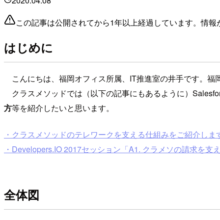
2020.04.08
この記事は公開されてから1年以上経過しています。情報
はじめに
こんにちは、福岡オフィス所属、IT推進室の井手です。福
クラスメソッドでは（以下の記事にもあるように）Salesfo
方
等を紹介したいと思います。
・クラスメソッドのテレワークを支える仕組みをご紹介しま
・Developers.IO 2017セッション「A1. クラメソの請求
全体図