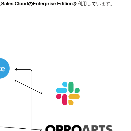
は
Sales CloudのEnterprise Edition
を利用しています。