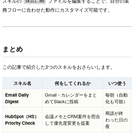
スキルの
ファイルを編集することで、自分の業
SKILL.md
務フローに合わせた動作にカスタマイズ可能です。
まとめ
この記事で紹介した2つのスキルをおさらいします。
スキル名
何をしてくれるか
いつ使う
Email Daily
Gmail・カレンダーをまと
毎朝（自動
Digest
めてSlackに投稿
化も可能）
商談が終
HubSpot（HS）
会議メモとCRM案件を照合
わった日の
Priority Check
して優先度変更を提案
夜