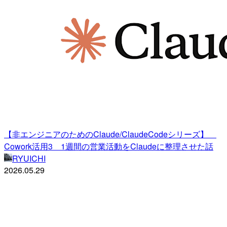
【非エンジニアのためのClaude/ClaudeCodeシリーズ】
Cowork活用3 1週間の営業活動をClaudeに整理させた話
RYUICHI
2026.05.29