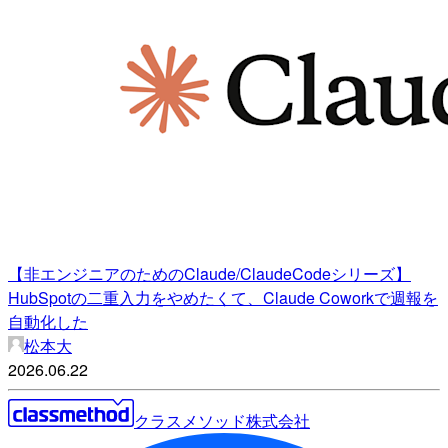
【非エンジニアのためのClaude/ClaudeCodeシリーズ】
HubSpotの二重入力をやめたくて、Claude Coworkで週報を
自動化した
松本大
2026.06.22
クラスメソッド株式会社