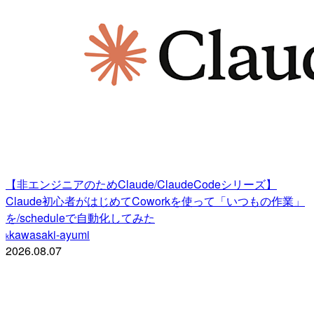
【非エンジニアのためClaude/ClaudeCodeシリーズ】
Claude初心者がはじめてCoworkを使って「いつもの作業」
を/scheduleで自動化してみた
kawasaki-ayumi
k
2026.08.07