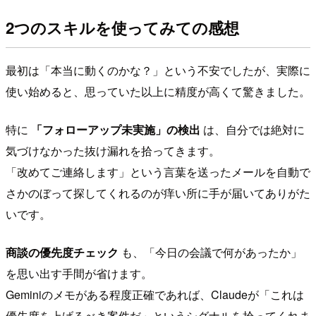
2つのスキルを使ってみての感想
最初は「本当に動くのかな？」という不安でしたが、実際に
使い始めると、思っていた以上に精度が高くて驚きました。
特に
「フォローアップ未実施」の検出
は、自分では絶対に
気づけなかった抜け漏れを拾ってきます。
「改めてご連絡します」という言葉を送ったメールを自動で
さかのぼって探してくれるのが痒い所に手が届いてありがた
いです。
商談の優先度チェック
も、「今日の会議で何があったか」
を思い出す手間が省けます。
Geminiのメモがある程度正確であれば、Claudeが「これは
優先度を上げるべき案件だ」というシグナルを拾ってくれま