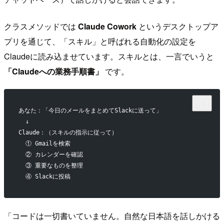
クラスメソッドでは
Claude Cowork
というデスクトップア
プリを通じて、「スキル」と呼ばれる自動化の設定を
Claudeに読み込ませています。スキルとは、一言でいうと
「Claudeへの業務手順書」
です。
あなた：「今日のメールをまとめてSlackに送って」
  ↓
Claude：（スキルの指示に従って）
  ① Gmailを検索
  ② カレンダーを確認
  ③ 重要なものを整理
  ④ Slackに投稿
「コードは一切書いていません。自然な日本語を話しかける