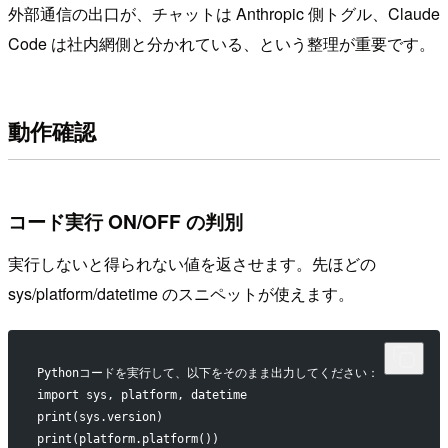
外部通信の出口が、チャットは Anthropic 側トグル、Claude
Code は社内網側と分かれている、という整理が重要です。
動作確認
コード実行 ON/OFF の判別
実行しないと得られない値を返させます。先ほどの
sys/platform/datetime のスニペットが使えます。
Pythonコードを実行して、以下をそのまま出力してください：
import sys, platform, datetime
print(sys.version)
print(platform.platform())