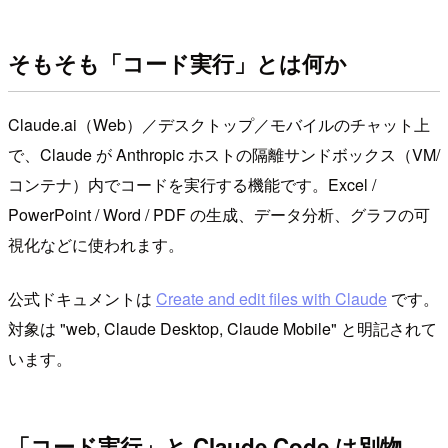
そもそも「コード実行」とは何か
Claude.ai（Web）／デスクトップ／モバイルのチャット上
で、Claude が Anthropic ホストの隔離サンドボックス（VM/
コンテナ）内でコードを実行する機能です。Excel /
PowerPoint / Word / PDF の生成、データ分析、グラフの可
視化などに使われます。
公式ドキュメントは
Create and edit files with Claude
です。
対象は "web, Claude Desktop, Claude Mobile" と明記されて
います。
「コード実行」と Claude Code は別物