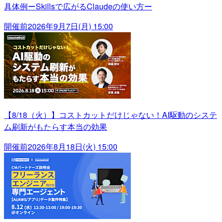
具体例ーSkillsで広がるClaudeの使い方ー
開催前
2026年9月7日(月) 15:00
【8/18（火）】コストカットだけじゃない！AI駆動のシステ
ム刷新がもたらす本当の効果
開催前
2026年8月18日(火) 15:00