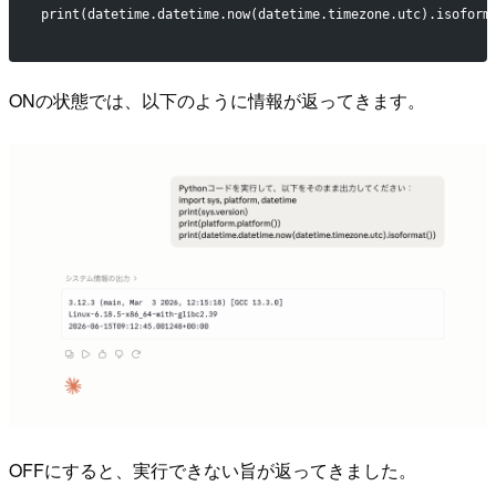
print(datetime.datetime.now(datetime.timezone.utc).isoform
ONの状態では、以下のように情報が返ってきます。
OFFにすると、実行できない旨が返ってきました。