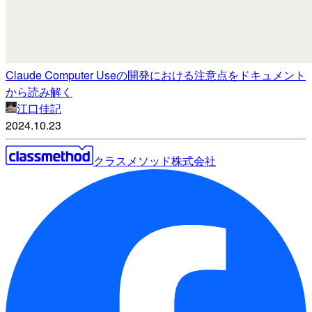
Claude Computer Useの開発における注意点をドキュメント
から読み解く
江口佳記
2024.10.23
クラスメソッド株式会社