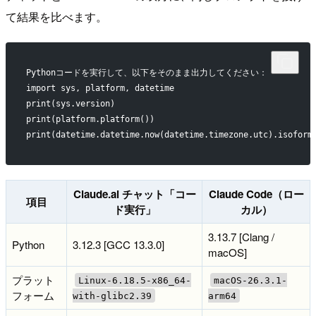
て結果を比べます。
Pythonコードを実行して、以下をそのまま出力してください：
import sys, platform, datetime
print(sys.version)
print(platform.platform())
print(datetime.datetime.now(datetime.timezone.utc).isoform
Claude.ai チャット「コー
Claude Code（ロー
項目
ド実行」
カル）
3.13.7 [Clang /
Python
3.12.3 [GCC 13.3.0]
macOS]
プラット
Linux-6.18.5-x86_64-
macOS-26.3.1-
フォーム
with-glibc2.39
arm64