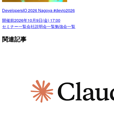
DevelopersIO 2026 Nagoya #devio2026
開催前
2026年10月9日(金) 17:00
セミナー一覧
会社説明会一覧
勉強会一覧
関連記事