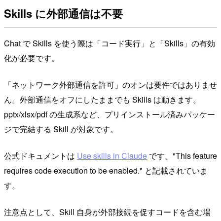
Skills に外部通信は不要
Chat で Skills を使う際は「コード実行」と「Skills」の有効
化が必要です。
「ネットワーク外部通信を許可」のオンは要件ではありませ
ん。外部通信をオフにしたままでも Skills は動きます。
pptx/xlsx/pdf の生成系など、プリインストール済みパッケー
ジで完結する Skill が対象です。
公式ドキュメントは
Use skills in Claude
です。"This feature
requires code execution to be enabled." と記載されていま
す。
注意点として、Skill 自身が外部接続を促すコードを含む場