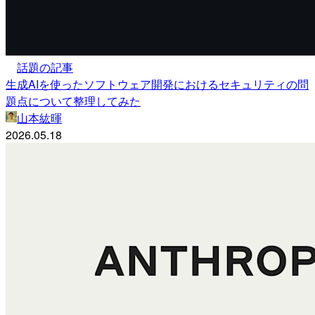
話題の記事
生成AIを使ったソフトウェア開発におけるセキュリティの問
題点について整理してみた
山本紘暉
2026.05.18