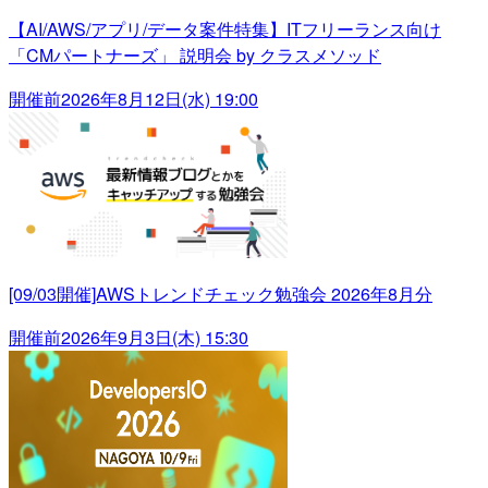
【AI/AWS/アプリ/データ案件特集】ITフリーランス向け
「CMパートナーズ」 説明会 by クラスメソッド
開催前
2026年8月12日(水) 19:00
[09/03開催]AWSトレンドチェック勉強会 2026年8月分
開催前
2026年9月3日(木) 15:30