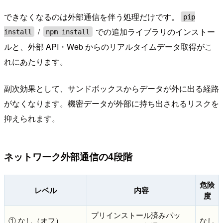
できなくなるのは外部通信を伴う処理だけです。
pip
/
での追加ライブラリのインストー
install
npm install
ルと、外部 API・Web からのリアルタイムデータ取得がこ
れにあたります。
副次効果として、サンドボックスからデータが外に出る経路
がなくなります。機密データが外部に持ち出されるリスクを
抑えられます。
ネットワーク外部通信の4段階
危険
レベル
内容
度
プリインストール済みパッ
① なし（オフ）
なし