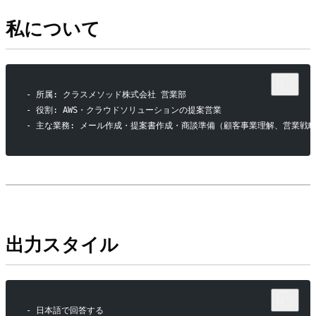
私について
- 所属: クラスメソッド株式会社 営業部
- 役割: AWS・クラウドソリューションの提案営業
- 主な業務: メール作成・提案書作成・商談準備（顧客事業理解、営業戦
出力スタイル
- 日本語で回答する