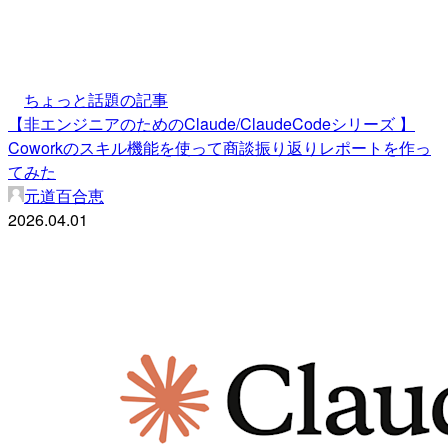
ちょっと話題の記事
【非エンジニアのためのClaude/ClaudeCodeシリーズ 】
Coworkのスキル機能を使って商談振り返りレポートを作っ
てみた
元道百合恵
2026.04.01