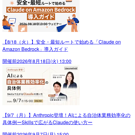
【8/18（火）】安全・最短ルートで始める「Claude on
Amazon Bedrock」導入ガイド
開催前
2026年8月18日(火) 13:00
【9/7（月）】Anthropic登壇！AIによる自治体業務効率化の
具体例ーSkillsで広がるClaudeの使い方ー
開催前
2026年9月7日(月) 15:00