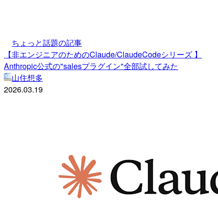
ちょっと話題の記事
【非エンジニアのためのClaude/ClaudeCodeシリーズ 】
Anthropic公式の"salesプラグイン"全部試してみた
山住想多
2026.03.19