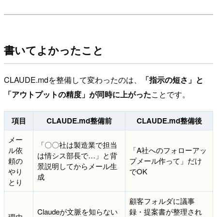
書いてよかったこと
CLAUDE.mdを整備して変わったのは、
「指示の短さ」と
「アウトプットの精度」が同時に上がった
ことです。
項目
CLAUDE.md整備前
CLAUDE.md整備後
メー
「〇〇社は製造業で担当
ル依
「A社へのフォローアッ
は情シス部長で…」と背
頼の
プメール作って」だけ
景説明してからメール生
やり
でOK
成
とり
顧客フォルダに議事
Claudeが文脈を知らない
録・提案書が整理され
理由