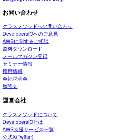
お問い合わせ
クラスメソッドへの問い合わせ
DevelopersIOへのご意見
AWSに関するご相談
資料ダウンロード
メールマガジン登録
セミナー情報
採用情報
会社説明会
勉強会
運営会社
クラスメソッドについて
DevelopersIOとは
AWS支援サービス一覧
公式X(Twitter)