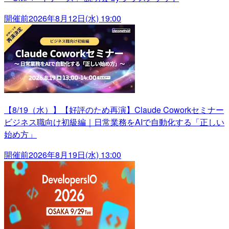
開催前
2026年8月12日(水) 19:00
【8/19（水）】【好評のため再演】Claude Coworkセミナー
ビジネス職向け初級編｜日常業務をAIで自動化する「正しい
始め方」
開催前
2026年8月19日(水) 13:00