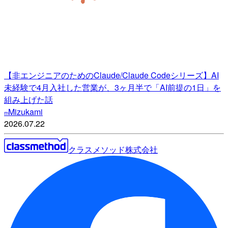
【非エンジニアのためのClaude/Claude Codeシリーズ】AI
未経験で4月入社した営業が、3ヶ月半で「AI前提の1日」を
組み上げた話
Mizukami
m
2026.07.22
クラスメソッド株式会社