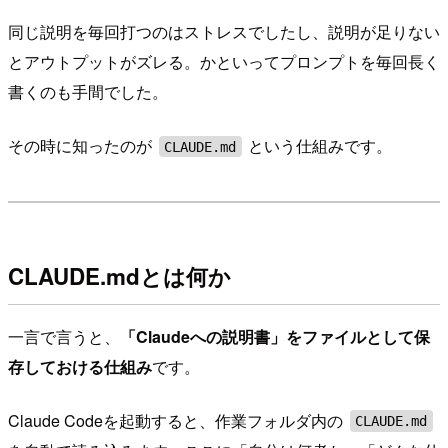
同じ説明を毎回打つのはストレスでしたし、説明が足りない
とアウトプットがズレる。かといってプロンプトを毎回長く
書くのも手間でした。
その時に知ったのが
という仕組みです。
CLAUDE.md
CLAUDE.mdとは何か
一言で言うと、
「Claudeへの説明書」をファイルとして保
存しておける仕組み
です。
Claude Codeを起動すると、作業フォルダ内の
CLAUDE.md