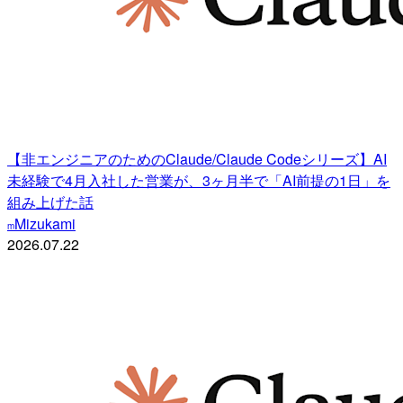
【非エンジニアのためのClaude/Claude Codeシリーズ】AI
未経験で4月入社した営業が、3ヶ月半で「AI前提の1日」を
組み上げた話
Mizukami
m
2026.07.22