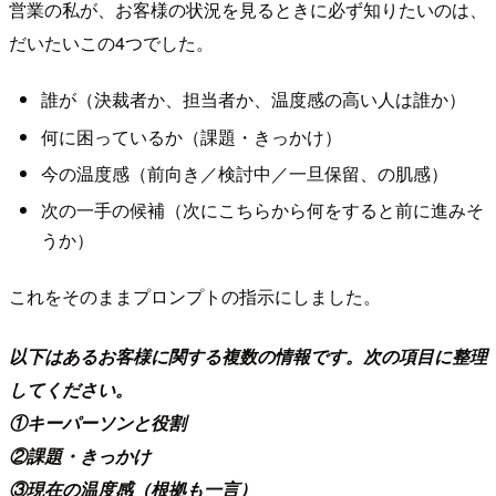
営業の私が、お客様の状況を見るときに必ず知りたいのは、
だいたいこの4つでした。
誰が（決裁者か、担当者か、温度感の高い人は誰か）
何に困っているか（課題・きっかけ）
今の温度感（前向き／検討中／一旦保留、の肌感）
次の一手の候補（次にこちらから何をすると前に進みそ
うか）
これをそのままプロンプトの指示にしました。
以下はあるお客様に関する複数の情報です。次の項目に整理
してください。
①キーパーソンと役割
②課題・きっかけ
③現在の温度感（根拠も一言）