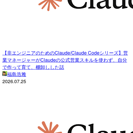
【非エンジニアのためのClaude/Claude Codeシリーズ】営
業マネージャーがClaudeの公式営業スキルを使わず、自分
で作って育て、棚卸しした話
福島浩雅
2026.07.25