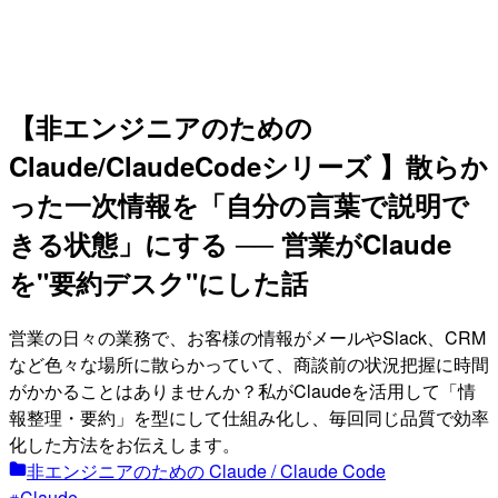
【非エンジニアのための
Claude/ClaudeCodeシリーズ 】散らか
った一次情報を「自分の言葉で説明で
きる状態」にする ── 営業がClaude
を"要約デスク"にした話
営業の日々の業務で、お客様の情報がメールやSlack、CRM
など色々な場所に散らかっていて、商談前の状況把握に時間
がかかることはありませんか？私がClaudeを活用して「情
報整理・要約」を型にして仕組み化し、毎回同じ品質で効率
化した方法をお伝えします。
非エンジニアのための Claude / Claude Code
Claude