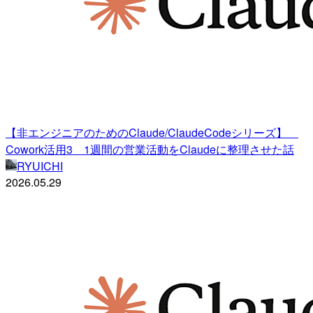
【非エンジニアのためのClaude/ClaudeCodeシリーズ】
Cowork活用3 1週間の営業活動をClaudeに整理させた話
RYUICHI
2026.05.29