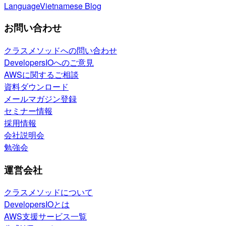
Language
Vietnamese Blog
お問い合わせ
クラスメソッドへの問い合わせ
DevelopersIOへのご意見
AWSに関するご相談
資料ダウンロード
メールマガジン登録
セミナー情報
採用情報
会社説明会
勉強会
運営会社
クラスメソッドについて
DevelopersIOとは
AWS支援サービス一覧