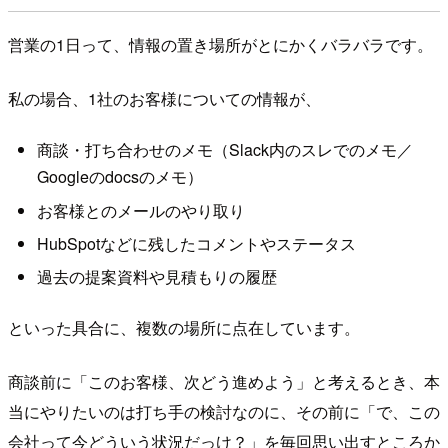
営業の1日って、情報の置き場所がとにかくバラバラです。
私の場合、1社のお客様についての情報が、
商談・打ち合わせのメモ（Slack内のスレでのメモ／
Googleのdocsのメモ）
お客様とのメールのやり取り
HubSpotなどに残したコメントやステータス
過去の提案資料や見積もりの履歴
といった具合に、複数の場所に点在しています。
商談前に「このお客様、次どう進めよう」と考えるとき、本
当にやりたいのは打ち手の検討なのに、その前に「で、この
会社って今どういう状況だっけ？」を毎回思い出すところか