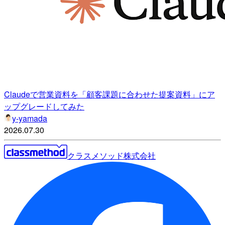
Claudeで営業資料を「顧客課題に合わせた提案資料」にア
ップグレードしてみた
y-yamada
2026.07.30
クラスメソッド株式会社