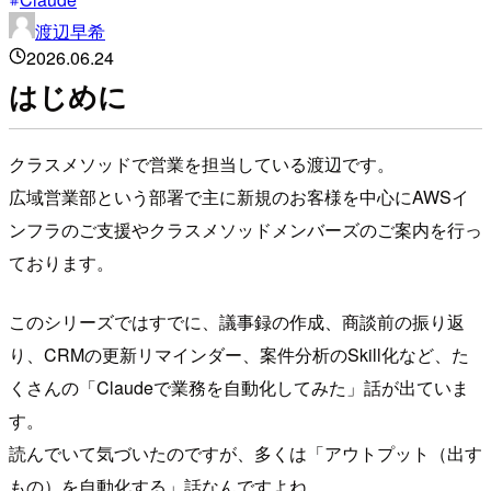
渡辺早希
2026.06.24
はじめに
クラスメソッドで営業を担当している渡辺です。
広域営業部という部署で主に新規のお客様を中心にAWSイ
ンフラのご支援やクラスメソッドメンバーズのご案内を行っ
ております。
このシリーズではすでに、議事録の作成、商談前の振り返
り、CRMの更新リマインダー、案件分析のSkill化など、た
くさんの「Claudeで業務を自動化してみた」話が出ていま
す。
読んでいて気づいたのですが、多くは「アウトプット（出す
もの）を自動化する」話なんですよね。