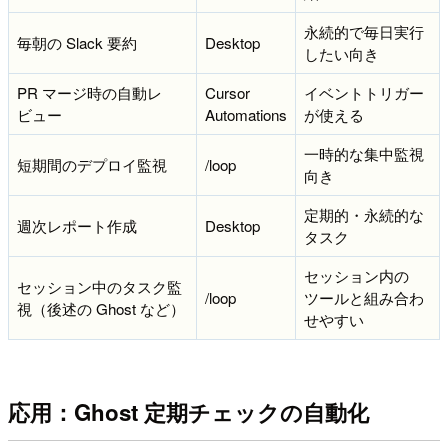
永続的で毎日実行
毎朝の Slack 要約
Desktop
したい向き
PR マージ時の自動レ
Cursor
イベントトリガー
ビュー
Automations
が使える
一時的な集中監視
短期間のデプロイ監視
/loop
向き
定期的・永続的な
週次レポート作成
Desktop
タスク
セッション内の
セッション中のタスク監
/loop
ツールと組み合わ
視（後述の Ghost など）
せやすい
応用：Ghost 定期チェックの自動化