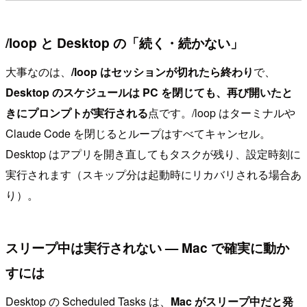
/loop と Desktop の「続く・続かない」
大事なのは、
/loop はセッションが切れたら終わり
で、
Desktop のスケジュールは PC を閉じても、再び開いたと
きにプロンプトが実行される
点です。/loop はターミナルや
Claude Code を閉じるとループはすべてキャンセル。
Desktop はアプリを開き直してもタスクが残り、設定時刻に
実行されます（スキップ分は起動時にリカバリされる場合あ
り）。
スリープ中は実行されない — Mac で確実に動か
すには
Desktop の Scheduled Tasks は、
Mac がスリープ中だと発