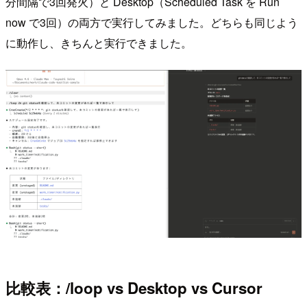
分間隔で3回発火）と Desktop（Scheduled Task を Run
now で3回）の両方で実行してみました。どちらも同じよう
に動作し、きちんと実行できました。
比較表：/loop vs Desktop vs Cursor