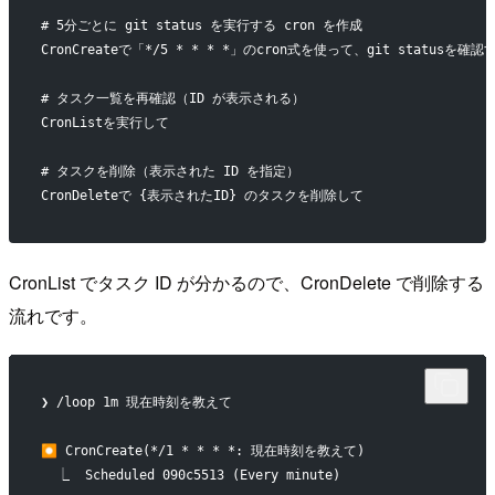
# 5分ごとに git status を実行する cron を作成
CronCreateで「*/5 * * * *」のcron式を使って、git status
# タスク一覧を再確認（ID が表示される）
CronListを実行して
# タスクを削除（表示された ID を指定）
CronDeleteで {表示されたID} のタスクを削除して
CronList でタスク ID が分かるので、CronDelete で削除する
流れです。
❯ /loop 1m 現在時刻を教えて
⏺ CronCreate(*/1 * * * *: 現在時刻を教えて)
  ⎿  Scheduled 090c5513 (Every minute)