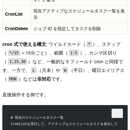
現在アクティブなスケジュールタスク一覧を表
CronList
示
CronDelete
ジョブ ID を指定してタスクを削除
cron 式で使える構文
: ワイルドカード（
）、ステップ
*
（
＝15分ごと）、範囲（
）、カンマ区切り
*/15
1-5
（
）など、一般的な 5 フィールド cron と同様で
1,15,30
す。一方で、
（月末）や
（平日）、曜日エイリアス
L
W
（
）などは
非対応
です。
MON
直接操作する例です。
# 現在のスケジュールタスク一覧
CronListを実行して、アクティブなスケジュールタスクを表示して