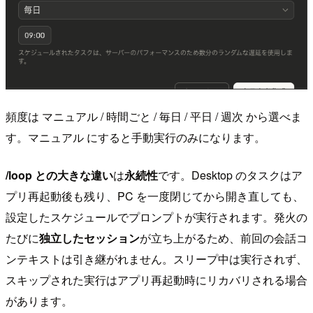
頻度は マニュアル / 時間ごと / 毎日 / 平日 / 週次 から選べま
す。マニュアル にすると手動実行のみになります。
/loop との大きな違い
は
永続性
です。Desktop のタスクはア
プリ再起動後も残り、PC を一度閉じてから開き直しても、
設定したスケジュールでプロンプトが実行されます。発火の
たびに
独立したセッション
が立ち上がるため、前回の会話コ
ンテキストは引き継がれません。スリープ中は実行されず、
スキップされた実行はアプリ再起動時にリカバリされる場合
があります。