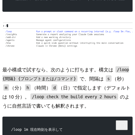
最小構成で試すなら、次のように打ちます。構文は
/loop
で、間隔は
（秒）
{間隔} {プロンプトまたは/コマンド}
s
（分）
（時間）
（日）で指定します（デフォルト
m
h
d
は 10 分）。
のよ
/loop check the build every 2 hours
うに自然言語で書いても解釈されます。
/loop 1m 現在時刻を表示して