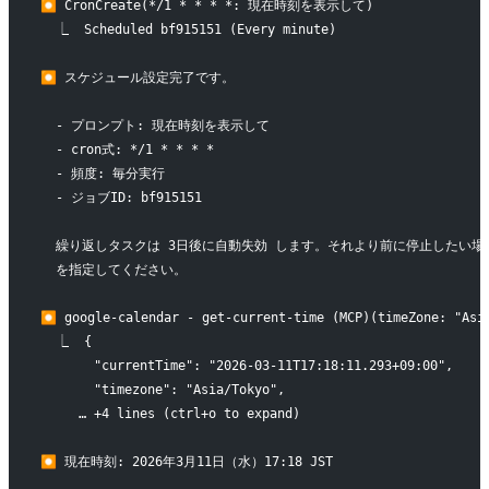
⏺ CronCreate(*/1 * * * *: 現在時刻を表示して)
  ⎿  Scheduled bf915151 (Every minute)
⏺ スケジュール設定完了です。
  - プロンプト: 現在時刻を表示して
  - cron式: */1 * * * *
  - 頻度: 毎分実行
  - ジョブID: bf915151
  繰り返しタスクは 3日後に自動失効 します。それより前に停止したい場合は Cr
  を指定してください。
⏺ google-calendar - get-current-time (MCP)(timeZone: "Asi
  ⎿  {
       "currentTime": "2026-03-11T17:18:11.293+09:00",
       "timezone": "Asia/Tokyo",
     … +4 lines (ctrl+o to expand)
⏺ 現在時刻: 2026年3月11日（水）17:18 JST