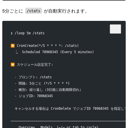
5分ごとに
が自動実行されます。
/stats
❯ /loop 5m /stats
⏺ CronCreate(*/5 * * * *: /stats)
  ⎿  Scheduled 78968345 (Every 5 minutes)
⏺ スケジュール設定完了:
  - プロンプト: /stats
  - 間隔: 5分ごと (*/5 * * * *)
  - 種別: 繰り返し（3日後に自動期限切れ）
  - ジョブID: 78968345
  キャンセルする場合は CronDelete でジョブID 78968345 を指定
──────────────────────────────────────────────────────────
    Overview   Models  (←/→ or tab to cycle)