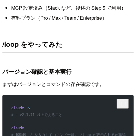
MCP 設定済み（Slack など、後述の Step 5 で利用）
有料プラン（Pro / Max / Team / Enterprise）
/loop をやってみた
バージョン確認と基本実行
まずはバージョンとコマンドの存在確認です。
claude
 -v
# → v2.1.71 以上であること
claude
# 起動後、/ を入力してコマンド一覧に /loop が表示されるか確認