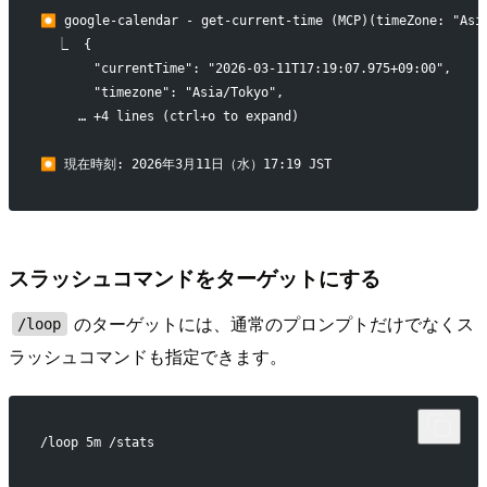
⏺ google-calendar - get-current-time (MCP)(timeZone: "Asi
  ⎿  {
       "currentTime": "2026-03-11T17:19:07.975+09:00",
       "timezone": "Asia/Tokyo",
     … +4 lines (ctrl+o to expand)
⏺ 現在時刻: 2026年3月11日（水）17:19 JST
スラッシュコマンドをターゲットにする
のターゲットには、通常のプロンプトだけでなくス
/loop
ラッシュコマンドも指定できます。
/loop 5m /stats