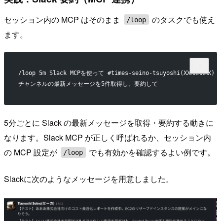
セッション内の MCP はそのまま
のタスクでも使え
/loop
ます。
/loop 5m Slack MCPを使って #times-seino-tsuyoshi(XXXXXXXX)
チャンネルの最新メッセージを5件取得し、要約して
5分ごとに Slack の最新メッセージを取得・要約する動きに
なります。Slack MCP が正しく呼ばれるか、セッション内
の MCP 設定が
でも有効かを確認するよい例です。
/loop
Slackに次のようなメッセージを用意しました。