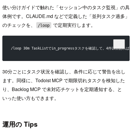
使い分けガイドで触れた「セッション中のタスク監視」の具
体例です。CLAUDE.md などで定義した「並列タスク過多」
のチェックを、
で定期実行します。
/loop
/loop 30m TaskListでin_progressタスクを確認して。
30分ごとにタスク状況を確認し、条件に応じて警告を出し
ます。同様に、Todoist MCP で期限切れタスクを検知した
り、Backlog MCP で未対応チケットを定期通知する、と
いった使い方もできます。
運用の Tips