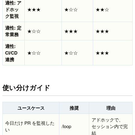
適性: ア
ドホッ
★★★
★☆☆
★★☆
ク監視
適性: 定
★☆☆
★★★
★★★
常業務
適性:
CI/CD
★☆☆
★☆☆
★★★
連携
使い分けガイド
ユースケース
推奨
理由
アドホックで、
今日だけ PR を監視した
/loop
セッション内で完
い
結