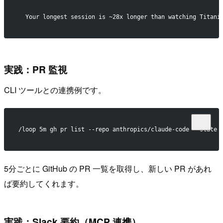
  Your longest session is ~28x longer than watching Titani
実践：PR 監視
CLI ツールとの連携例です。
/loop 5m gh pr list --repo anthropics/claude-code -
5分ごとに GitHub の PR 一覧を取得し、新しい PR があれ
ば要約してくれます。
実践：Slack 要約（MCP 連携）