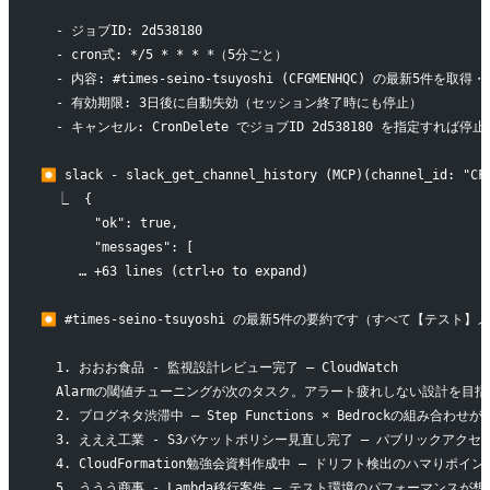
  - ジョブID: 2d538180
  - cron式: */5 * * * *（5分ごと）
  - 内容: #times-seino-tsuyoshi (CFGMENHQC) の最新5件を取得
  - 有効期限: 3日後に自動失効（セッション終了時にも停止）
  - キャンセル: CronDelete でジョブID 2d538180 を指定すれば停
⏺ slack - slack_get_channel_history (MCP)(channel_id: "CF
  ⎿  {
       "ok": true,
       "messages": [
     … +63 lines (ctrl+o to expand)
⏺ #times-seino-tsuyoshi の最新5件の要約です（すべて【テスト
  1. おおお食品 - 監視設計レビュー完了 — CloudWatch
  Alarmの閾値チューニングが次のタスク。アラート疲れしない設計を目
  2. ブログネタ渋滞中 — Step Functions × Bedrockの組
  3. えええ工業 - S3バケットポリシー見直し完了 — パブリックア
  4. CloudFormation勉強会資料作成中 — ドリフト検出のハマり
  5. ううう商事 - Lambda移行案件 — テスト環境のパフォーマン