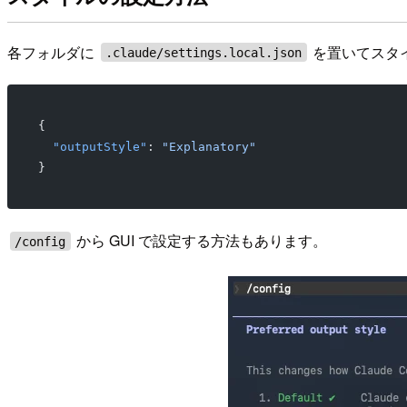
各フォルダに
を置いてスタ
.claude/settings.local.json
{
  "outputStyle"
: 
"Explanatory"
}
から GUI で設定する方法もあります。
/config