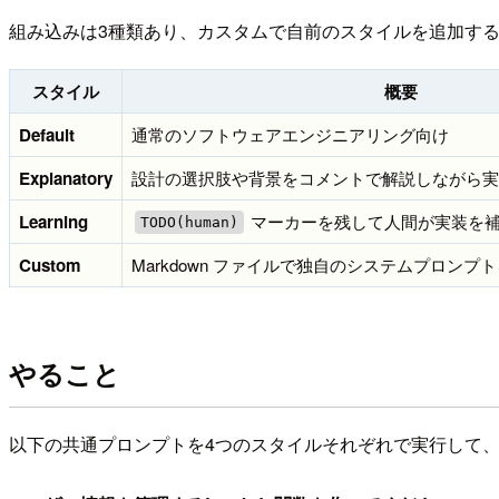
組み込みは3種類あり、カスタムで自前のスタイルを追加す
スタイル
概要
Default
通常のソフトウェアエンジニアリング向け
Explanatory
設計の選択肢や背景をコメントで解説しながら実
Learning
マーカーを残して人間が実装を
TODO(human)
Custom
Markdown ファイルで独自のシステムプロンプ
やること
以下の共通プロンプトを4つのスタイルそれぞれで実行して