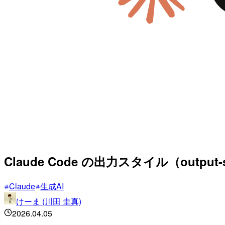
Claude Code の出力スタイル（outp
Claude
生成AI
けーま (川田 圭真)
2026.04.05