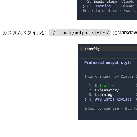
カスタムスタイルは
にMark
~/.claude/output-styles/