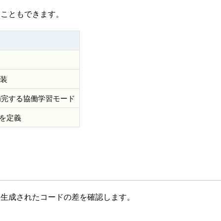
ることもできます。
装
補完する協働学習モード
トを定義
、生成されたコードの差を確認します。