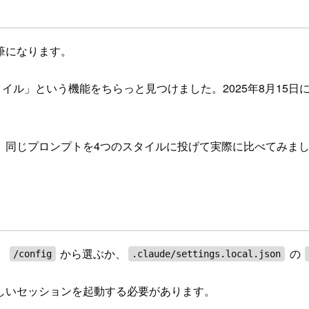
筆になります。
ル」という機能をちらっと見つけました。2025年8月15日に追加
、同じプロンプトを4つのスタイルに投げて実際に比べてみま
。
から選ぶか、
の
/config
.claude/settings.local.json
しいセッションを起動する必要があります。