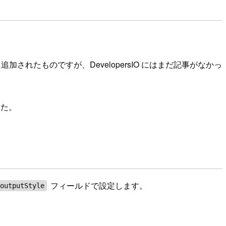
されたものですが、DevelopersIO にはまだ記事がなかっ
した。
フィールドで設定します。
outputStyle