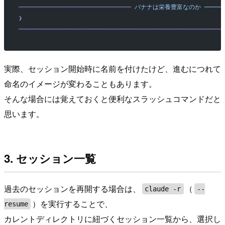
────────────────────────────────
 バナナは栄養豊富なのか
 ─────
❯
──────────────────────────────────────────────────────────
実際、セッション開始時に名前を付けたけど、進むにつれて
命名のイメージが変わることもあります。
そんな場合には覚えておくと便利なスラッシュコマンドだと
思います。
3. セッション一覧
過去のセッションを再開する場合は、
（
claude -r
--
）を実行することで、
resume
カレントディレクトリに紐づくセッション一覧から、選択し