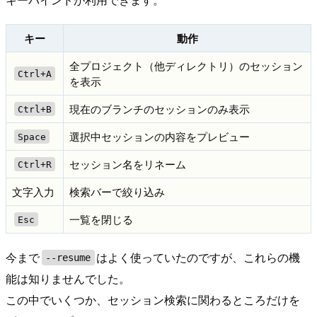
キー
動作
全プロジェクト（他ディレクトリ）のセッション
Ctrl+A
を表示
現在のブランチのセッションのみ表示
Ctrl+B
選択中セッションの内容をプレビュー
Space
セッション名をリネーム
Ctrl+R
文字入力
検索バーで絞り込み
一覧を閉じる
Esc
今まで
はよく使っていたのですが、これらの機
--resume
能は知りませんでした。
この中でいくつか、セッション検索に関わるところだけを