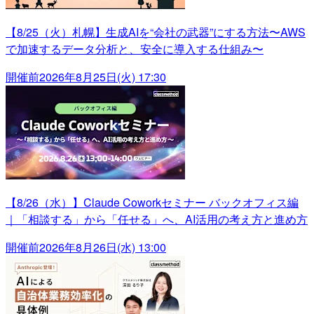
【8/25（火）札幌】生成AIを“会社の武器”にする方法〜AWS
で加速するデータ分析と、安全に導入する仕組み〜
開催前
2026年8月25日(火) 17:30
【8/26（水）】Claude Coworkセミナー バックオフィス編
｜「相談する」から「任せる」へ、AI活用の考え方と進め方
開催前
2026年8月26日(水) 13:00