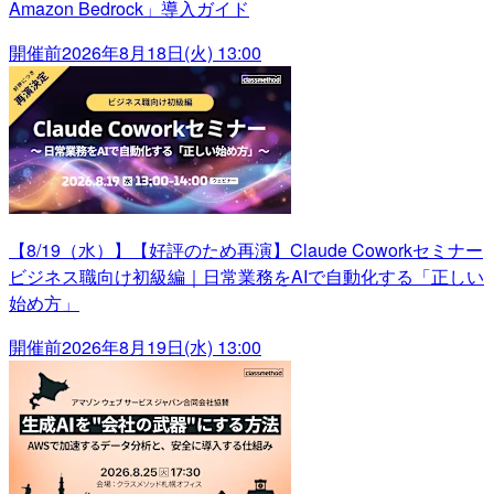
Amazon Bedrock」導入ガイド
開催前
2026年8月18日(火) 13:00
【8/19（水）】【好評のため再演】Claude Coworkセミナー
ビジネス職向け初級編｜日常業務をAIで自動化する「正しい
始め方」
開催前
2026年8月19日(水) 13:00