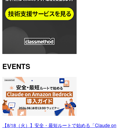
EVENTS
【8/18（火）】安全・最短ルートで始める「Claude on