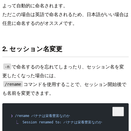
よって自動的に命名されます。
ただこの場合は英語で命名されるため、日本語がいい場合は
任意に命名するのがオススメです。
2. セッション名変更
で命名するのを忘れてしまったり、セッション名を変
-n
更したくなった場合には、
コマンドを使用することで、セッション開始後で
/rename
も名前を変更できます。
❯
 /rename
 バナナは栄養豊富なのか
  ⎿
  Session
 renamed
 to:
 バナナは栄養豊富なのか