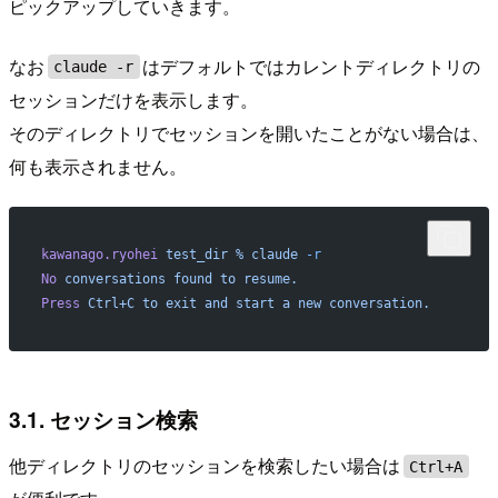
ピックアップしていきます。
なお
はデフォルトではカレントディレクトリの
claude -r
セッションだけを表示します。
そのディレクトリでセッションを開いたことがない場合は、
何も表示されません。
kawanago.ryohei
 test_dir
 %
 claude
 -r
No
 conversations
 found
 to
 resume.
Press
 Ctrl+C
 to
 exit
 and
 start
 a
 new
 conversation.
3.1. セッション検索
他ディレクトリのセッションを検索したい場合は
Ctrl+A