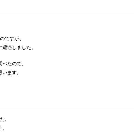
るのですが、
に遭遇しました。
調べたので、
思います。
した。
す。