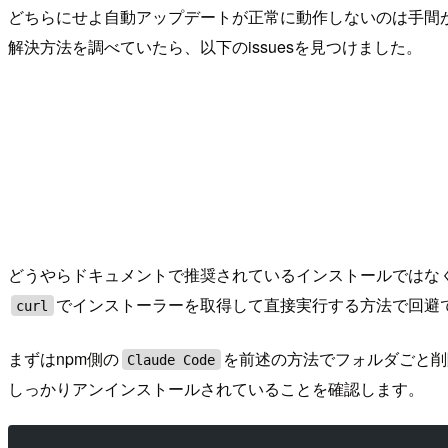
どちらにせよ自動アップデートが正常に動作しないのは手間
解決方法を調べていたら、以下のissuesを見つけました。
どうやらドキュメントで推奨されているインストールではな
でインストーラーを取得して直接実行する方法で回避
curl
まずはnpm側の
を前述の方法でフォルダごと削
Claude Code
しっかりアンインストールされていることを確認します。