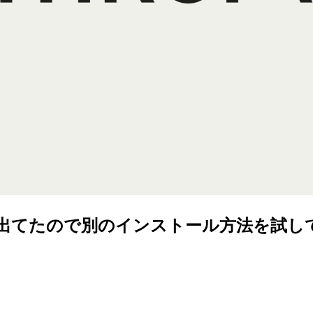
 failedが出てたので別のインストール方法を試