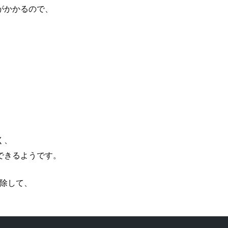
がかかるので、
く、
できるようです。
除して、