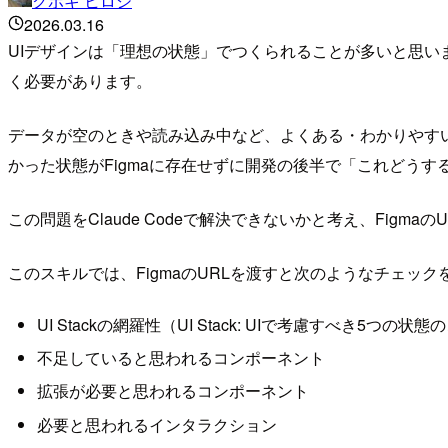
クボキ ヒロシ
2026.03.16
UIデザインは「理想の状態」でつくられることが多いと思い
く必要があります。
データが空のときや読み込み中など、よくある・わかりやす
かった状態がFigmaに存在せずに開発の後半で「これどう
この問題をClaude Codeで解決できないかと考え、Figma
このスキルでは、FigmaのURLを渡すと次のようなチェッ
UI Stackの網羅性（UI Stack: UIで考慮すべき5つの状
不足していると思われるコンポーネント
拡張が必要と思われるコンポーネント
必要と思われるインタラクション