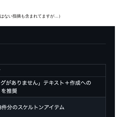
kではない指摘も含まれてますが…）