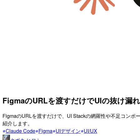
FigmaのURLを渡すだけでUIの抜け漏れ
FigmaのURLを渡すだけで、UI Stackの網羅性や不足コンポ
紹介します。
Claude Code
Figma
UIデザイン
UI/UX