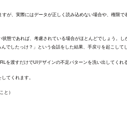
ますが、実際にはデータが正しく読み込めない場合や、権限で
い状態であれば、考慮されている場合がほとんどでしょう。し
するんでしたっけ？」という会話をした結果、手戻りを起こして
のURLを渡すだけでUIデザインの不足パターンを洗い出してくれるスキ
クをしてくれます。
態のこと）