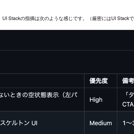
 Stackの指摘は次のような感じです。（厳密にはUI Stac