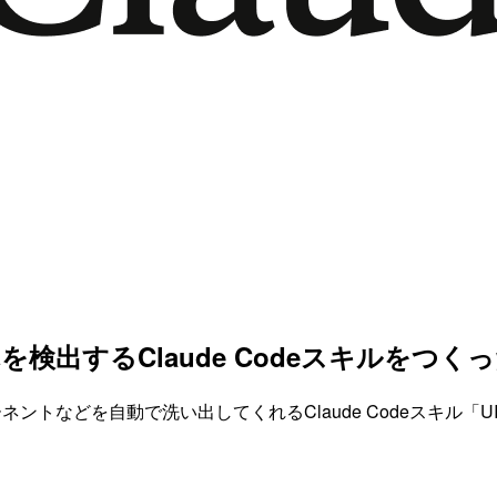
を検出するClaude Codeスキルをつく
ーネントなどを自動で洗い出してくれるClaude Codeスキル「UI