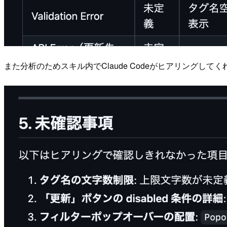
また分析のためスキル内でClaude Codeがヒアリング