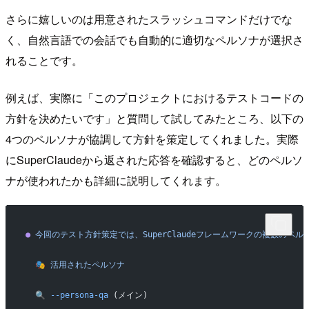
さらに嬉しいのは用意されたスラッシュコマンドだけでな
く、自然言語での会話でも自動的に適切なペルソナが選択さ
れることです。
例えば、実際に「このプロジェクトにおけるテストコードの
方針を決めたいです」と質問して試してみたところ、以下の
4つのペルソナが協調して方針を策定してくれました。実際
にSuperClaudeから返された応答を確認すると、どのペルソ
ナが使われたかも詳細に説明してくれます。
●
 今回のテスト方針策定では、SuperClaudeフレームワークの複数のペ
  🎭
 活用されたペルソナ
  🔍
 --persona-qa
 (メイン)