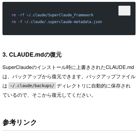
rm
 -rf
 ~/.claude/SuperClaude_Framework
rm
 -f
 ~/.claude/.superclaude-metadata.json
3. CLAUDE.mdの復元
SuperClaudeのインストール時に上書きされたCLAUDE.md
は、バックアップから復元できます。バックアップファイル
は
ディレクトリに自動的に保存され
~/.claude/backups/
ているので、そこから復元してください。
参考リンク