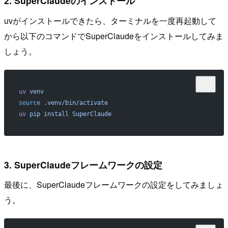
2. SuperClaudeのインストール
uvがインストールできたら、ターミナルを一度再起動して
から以下のコマンドでSuperClaudeをインストールしてみま
しょう。
uv
 venv
source
 .venv/bin/activate
uv
 pip
 install
 SuperClaude
3. SuperClaudeフレームワークの設定
最後に、SuperClaudeフレームワークの設定をしてみましょ
う。