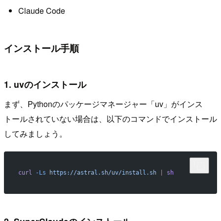
Claude Code
インストール手順
1. uvのインストール
まず、Pythonのパッケージマネージャー「uv」がインス
トールされていない場合は、以下のコマンドでインストール
してみましょう。
curl
 -Ls
 https://astral.sh/uv/install.sh
 |
 sh