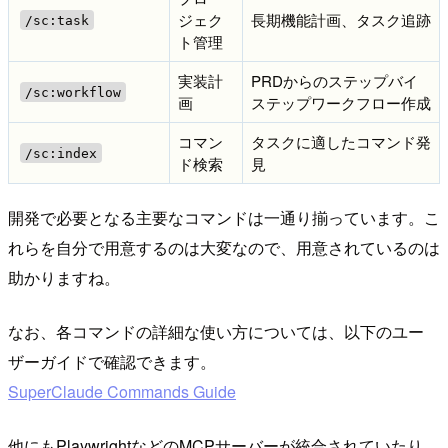
ジェク
長期機能計画、タスク追跡
/sc:task
ト管理
実装計
PRDからのステップバイ
/sc:workflow
画
ステップワークフロー作成
コマン
タスクに適したコマンド発
/sc:index
ド検索
見
開発で必要となる主要なコマンドは一通り揃っています。こ
れらを自分で用意するのは大変なので、用意されているのは
助かりますね。
なお、各コマンドの詳細な使い方については、以下のユー
ザーガイドで確認できます。
SuperClaude Commands Guide
他にもPlaywrightなどのMCPサーバーが統合されていたり、