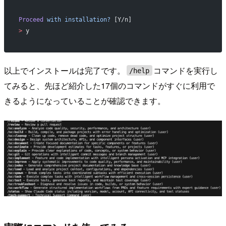
Proceed
 with
 installation?
 [Y/n]
>
 y
以上でインストールは完了です。
コマンドを実行し
/help
てみると、先ほど紹介した17個のコマンドがすぐに利用で
きるようになっていることが確認できます。