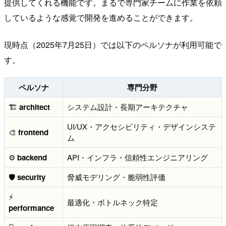
提供してくれる機能です。まるで専門家チームに作業を依頼
しているような感覚で開発を進めることができます。
現時点（2025年7月25日）では以下のペルソナが利用可能で
す。
ペルソナ
専門分野
🏗️
architect
システム設計・長期アーキテクチャ
UI/UX・アクセシビリティ・デザインシステ
🎨
frontend
ム
⚙️
backend
API・インフラ・信頼性エンジニアリング
🛡️
security
脅威モデリング・脆弱性評価
⚡
最適化・ボトルネック特定
performance