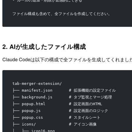
- ルールの追加・削除が直感的にできる
ファイル構成も含めて、全ファイルを作成してください。
2. AIが生成したファイル構成
Claude Codeは以下の構成で全ファイルを生成してくれまし
tab-merger-extension/
├── manifest.json       # 拡張機能の設定ファイル
├── background.js       # タブ監視とマージ処理
├── popup.html          # 設定画面のHTML
├── popup.js            # 設定画面のロジック
├── popup.css           # スタイルシート
├── icons/              # アイコン画像
│   ├── icon16.png