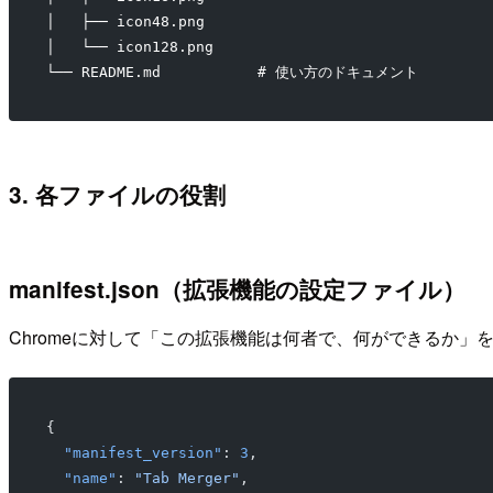
│   ├── icon48.png
│   └── icon128.png
└── README.md           # 使い方のドキュメント
3. 各ファイルの役割
manifest.json（拡張機能の設定ファイル）
Chromeに対して「この拡張機能は何者で、何ができるか」
{
  "manifest_version"
: 
3
,
  "name"
: 
"Tab Merger"
,