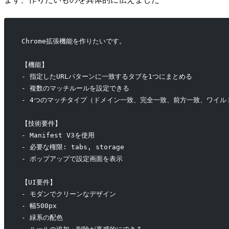
Chrome拡張機能を作りたいです。
【機能】
- 指定したURLパターンに一致するタブを1つにまとめる
- 複数のマッチルールを設定できる
- 4つのマッチタイプ（ドメイン一致、完全一致、前方一致、ワイル
【技術要件】
- Manifest V3を使用
- 必要な権限: tabs, storage
- ポップアップで設定画面を表示
【UI要件】
- モダンでクリーンなデザイン
- 幅500px
- 緑系の配色