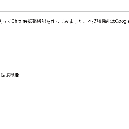
を使ってChrome拡張機能を作ってみました。本拡張機能はGoog
る拡張機能