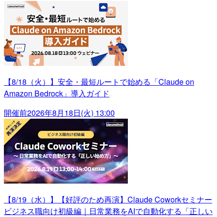
【8/18（火）】安全・最短ルートで始める「Claude on
Amazon Bedrock」導入ガイド
開催前
2026年8月18日(火) 13:00
【8/19（水）】【好評のため再演】Claude Coworkセミナー
ビジネス職向け初級編｜日常業務をAIで自動化する「正しい