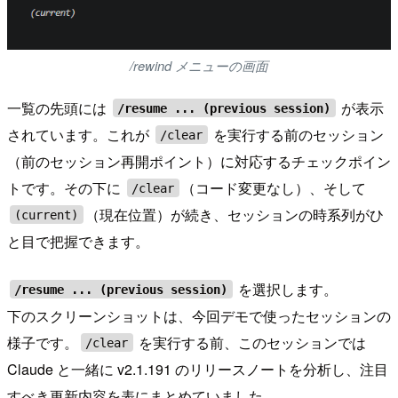
/rewind メニューの画面
一覧の先頭には
が表示
/resume ... (previous session)
されています。これが
を実行する前のセッション
/clear
（前のセッション再開ポイント）に対応するチェックポイン
トです。その下に
（コード変更なし）、そして
/clear
（現在位置）が続き、セッションの時系列がひ
(current)
と目で把握できます。
を選択します。
/resume ... (previous session)
下のスクリーンショットは、今回デモで使ったセッションの
様子です。
を実行する前、このセッションでは
/clear
Claude と一緒に v2.1.191 のリリースノートを分析し、注目
すべき更新内容を表にまとめていました。