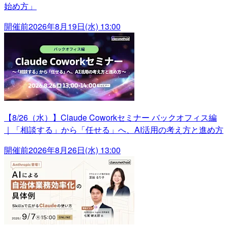
始め方」
開催前
2026年8月19日(水) 13:00
【8/26（水）】Claude Coworkセミナー バックオフィス編
｜「相談する」から「任せる」へ、AI活用の考え方と進め方
開催前
2026年8月26日(水) 13:00