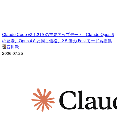
Claude Code v2.1.219 の主要アップデート - Claude Opus 5
の登場、Opus 4.8 と同じ価格、2.5 倍の Fast モードも提供
石川覚
2026.07.25