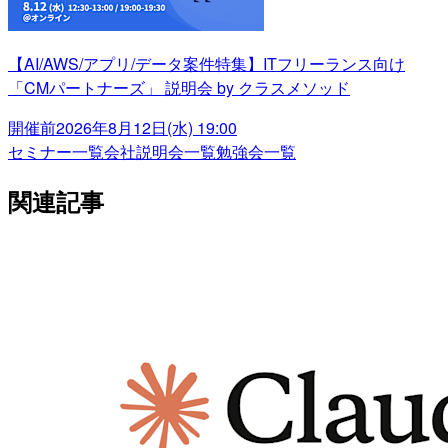
【AI/AWS/アプリ/データ案件特集】ITフリーランス向け
「CMパートナーズ」 説明会 by クラスメソッド
開催前
2026年8月12日(水) 19:00
セミナー一覧
会社説明会一覧
勉強会一覧
関連記事