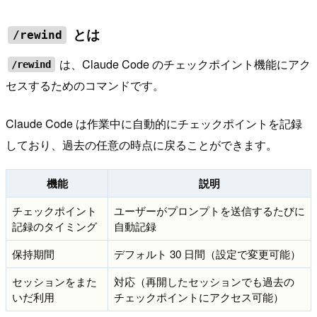
とは
/rewind
は、Claude Code のチェックポイント機能にアク
/rewind
セスするためのコマンドです。
Claude Code は作業中に自動的にチェックポイントを記録
しており、過去の任意の時点に戻ることができます。
機能
説明
チェックポイント
ユーザーがプロンプトを送信するたびに
記録のタイミング
自動記録
保持期間
デフォルト 30 日間（設定で変更可能）
セッションをまた
対応（再開したセッションでも過去の
いだ利用
チェックポイントにアクセス可能）