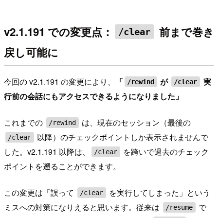
v2.1.191 での変更点：
前まで巻き
/clear
戻し可能に
今回の v2.1.191 の変更により、
「
が
実
/rewind
/clear
行前の会話にもアクセスできるようになりました」
これまでの
は、現在のセッション（最後の
/rewind
以降）のチェックポイントしか表示されませんで
/clear
した。v2.1.191 以降は、
を跨いで過去のチェック
/clear
ポイントを遡ることができます。
この変更は「誤って
を実行してしまった」という
/clear
ミスへの対策になりえると思います。従来は
で
/resume