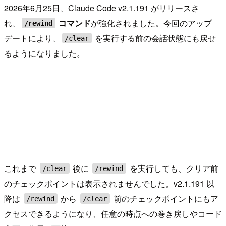
2026年6月25日、Claude Code v2.1.191 がリリースさ
れ、
コマンド
が強化されました。今回のアップ
/rewind
デートにより、
を実行する前の会話状態にも戻せ
/clear
るようになりました。
これまで
後に
を実行しても、クリア前
/clear
/rewind
のチェックポイントは表示されませんでした。v2.1.191 以
降は
から
前のチェックポイントにもア
/rewind
/clear
クセスできるようになり、任意の時点への巻き戻しやコード