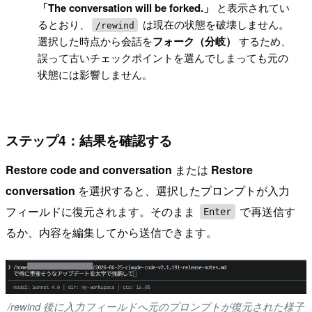
!
「The conversation will be forked.」
と表示されてい
るとおり、
は現在の状態を破壊しません。
/rewind
選択した時点から会話を
フォーク（分岐）
するため、
誤って古いチェックポイントを選んでしまっても元の
状態には影響しません。
ステップ4：結果を確認する
Restore code and conversation
または
Restore
conversation
を選択すると、選択したプロンプトが入力
フィールドに復元されます。そのまま
で再送信す
Enter
るか、内容を編集してから送信できます。
/rewind 後に入力フィールドへ元のプロンプトが復元された様子