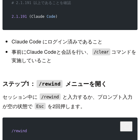
# 2.1.191 以上であることを確認
2.1.191
 (Claude 
Code
)
Claude Code にログイン済みであること
事前にClaude Codeと会話を行い、
コマンドを
/clear
実施していること
ステップ1：
メニューを開く
/rewind
セッション中に
と入力するか、プロンプト入力
/rewind
が空の状態で
を2回押します。
Esc
/rewind