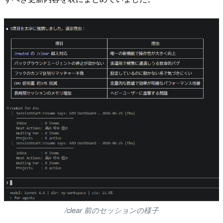
/clear 前のセッションの様子