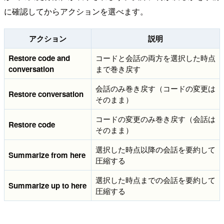
に確認してからアクションを選べます。
アクション
説明
Restore code and
コードと会話の両方を選択した時点
conversation
まで巻き戻す
会話のみ巻き戻す（コードの変更は
Restore conversation
そのまま）
コードの変更のみ巻き戻す（会話は
Restore code
そのまま）
選択した時点以降の会話を要約して
Summarize from here
圧縮する
選択した時点までの会話を要約して
Summarize up to here
圧縮する