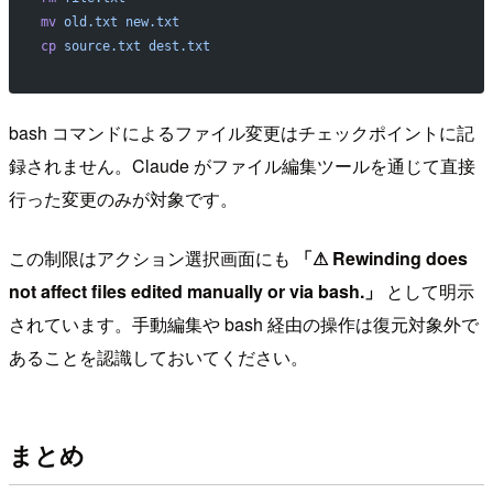
mv
 old.txt
 new.txt
cp
 source.txt
 dest.txt
bash コマンドによるファイル変更はチェックポイントに記
録されません。Claude がファイル編集ツールを通じて直接
行った変更のみが対象です。
この制限はアクション選択画面にも
「⚠ Rewinding does
not affect files edited manually or via bash.」
として明示
されています。手動編集や bash 経由の操作は復元対象外で
あることを認識しておいてください。
まとめ