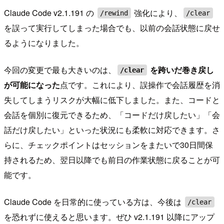
Claude Code v2.1.191 の
強化により、
/rewind
/clear
を誤って実行してしまった場合でも、以前の会話状態に戻せ
るようになりました。
今回の変更で最も大きいのは、
を跨いだ巻き戻し
/clear
が可能になった
点です。これにより、誤操作で会話履歴を消
失してしまうリスクが大幅に低下しました。また、コードと
会話を個別に復元できるため、「コードだけ戻したい」「会
話だけ戻したい」といった状況にも柔軟に対応できます。さ
らに、チェックポイントはセッションをまたいで30日間保
持されるため、翌日以降でも前日の作業状態に戻ることが可
能です。
Claude Code を日常的に使っている方は、今後は
/clear
を恐れずに使えると思います。ぜひ v2.1.191 以降にアップ