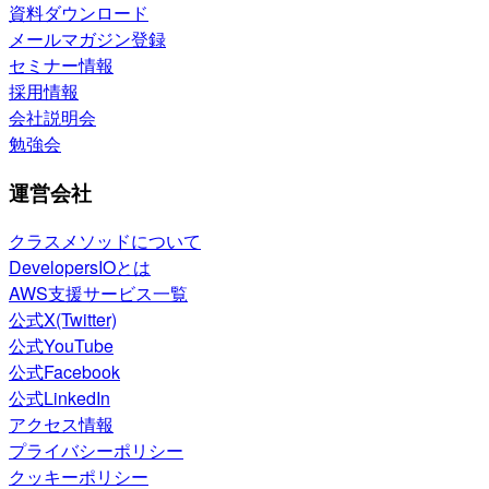
資料ダウンロード
メールマガジン登録
セミナー情報
採用情報
会社説明会
勉強会
運営会社
クラスメソッドについて
DevelopersIOとは
AWS支援サービス一覧
公式X(Twitter)
公式YouTube
公式Facebook
公式LinkedIn
アクセス情報
プライバシーポリシー
クッキーポリシー