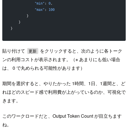
            "min"
: 
0
,
            "max"
: 
100
        }
    }
}
貼り付けて
をクリックすると、次のように各トーク
更新
ンの利用コストが表示されます。（※ あまりにも低い場合
は、 0 で丸められる可能性があります）
期間を選択すると、やりたかった 1時間、1日、1週間と、ど
れほどのスピード感で利用費が上がっているのか、可視化で
きます。
このワークロードだと、Output Token Count が目立ちます
ね。