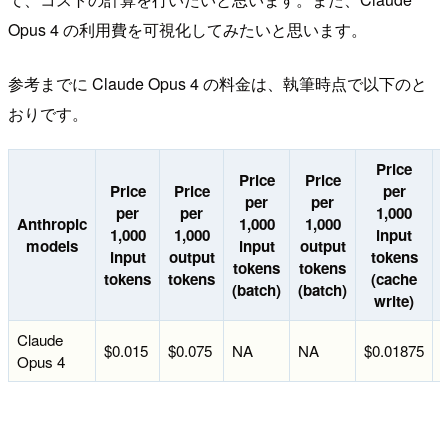
Opus 4 の利用費を可視化してみたいと思います。
参考までに Claude Opus 4 の料金は、執筆時点で以下のと
おりです。
Price
Price
Price
Price
Price
per
per
per
per
per
1,000
Anthropic
1,000
1,000
1,000
1,000
input
models
input
output
input
output
tokens
tokens
tokens
tokens
tokens
(cache
(batch)
(batch)
write)
Claude
$0.015
$0.075
NA
NA
$0.01875
Opus 4