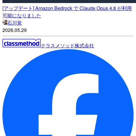
[アップデート] Amazon Bedrock で Claude Opus 4.8 が利用
可能になりました
石川覚
2026.05.29
クラスメソッド株式会社