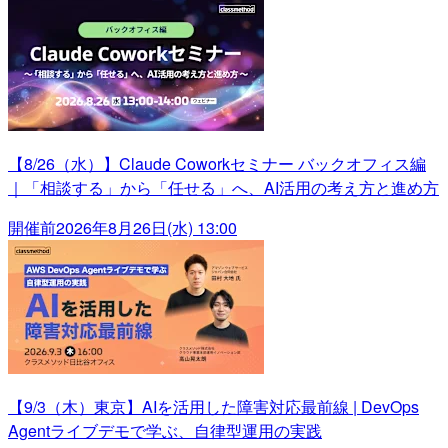
【8/26（水）】Claude Coworkセミナー バックオフィス編
｜「相談する」から「任せる」へ、AI活用の考え方と進め方
開催前
2026年8月26日(水) 13:00
【9/3（木）東京】AIを活用した障害対応最前線 | DevOps
Agentライブデモで学ぶ、自律型運用の実践