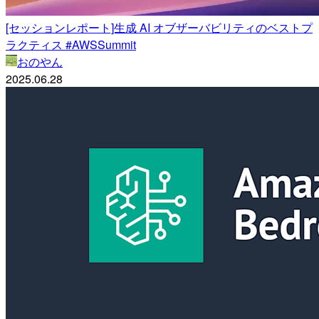
[セッションレポート]生成 AI オブザーバビリティのベストプ
ラクティス #AWSSummit
おのやん
2025.06.28