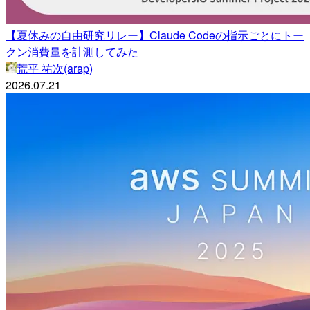
【夏休みの自由研究リレー】Claude Codeの指示ごとにトー
クン消費量を計測してみた
荒平 祐次(arap)
2026.07.21