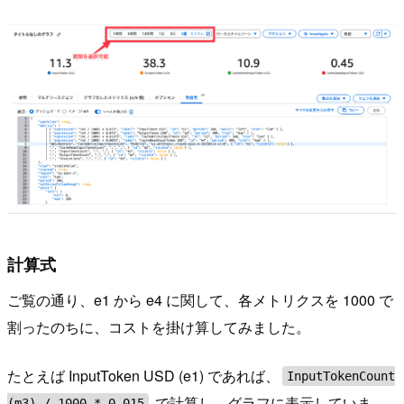
計算式
ご覧の通り、e1 から e4 に関して、各メトリクスを 1000 で
割ったのちに、コストを掛け算してみました。
たとえば InputToken USD (e1) であれば、
InputTokenCount
で計算し、グラフに表示していま
(m3) / 1000 * 0.015