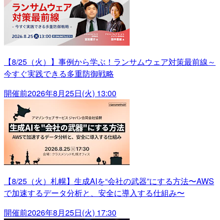
【8/25（火）】事例から学ぶ！ランサムウェア対策最前線～
今すぐ実践できる多重防御戦略
開催前
2026年8月25日(火) 13:00
【8/25（火）札幌】生成AIを“会社の武器”にする方法〜AWS
で加速するデータ分析と、安全に導入する仕組み〜
開催前
2026年8月25日(火) 17:30