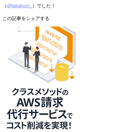
（
@takakuni_
）でした！
この記事をシェアする