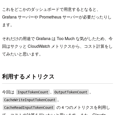
これをどこかのダッシュボードで用意するとなると、
Grafana サーバーや Prometheus サーバーが必要だったりし
ます。
それだけの用途で Grafana は Too Much な気がしたため、今
回はサクッと CloudWatch メトリクスから、コスト計算をし
てみたいと思います。
利用するメトリクス
今回は
,
,
InputTokenCount
OutputTokenCount
,
CacheWriteInputTokenCount
の 4 つのメトリクスを利用し
CacheReadInputTokenCount
て、コストの計算を行いたいと思います。また、Claude