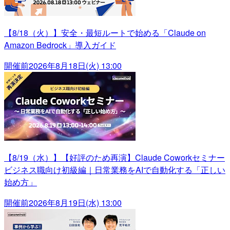
【8/18（火）】安全・最短ルートで始める「Claude on
Amazon Bedrock」導入ガイド
開催前
2026年8月18日(火) 13:00
【8/19（水）】【好評のため再演】Claude Coworkセミナー
ビジネス職向け初級編｜日常業務をAIで自動化する「正しい
始め方」
開催前
2026年8月19日(水) 13:00