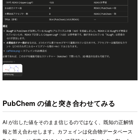
PubChem の値と突き合わせてみる
AI が出した値をそのまま信じるのではなく、既知の正解情
報と答え合わせします。カフェインは化合物データベース