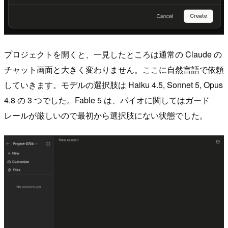
プロジェクトを開くと、一見したところは通常の Claude の
チャット画面と大きく変わりません。ここに自然言語で依頼
していきます。モデルの選択肢は Haiku 4.5, Sonnet 5, Opus
4.8 の 3 つでした。Fable 5 は、バイオに関してはガード
レールが厳しいので最初から選択肢にない状態でした。