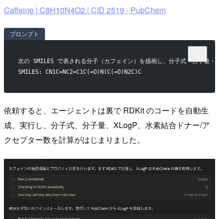
Caffeine | C8H10N4O2 | CID 2519 - PubChem
プロンプト
次の SMILES で表される分子（カフェイン）を描画し、分子式・分子量・
SMILES: CN1C=NC2=C1C(=O)N(C(=O)N2C)C
依頼すると、エージェントは裏で RDKit のコードを自動生
成、実行し、分子式、分子量、XLogP、水素結合ドナー/ア
クセプター数を計算がはじまりました。