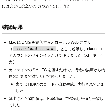
には充分に役立つのではないでしょうか。
確認結果
Mac に DMG を導入するとローカル Web アプリ
（
）として起動し、claude.ai
http://localhost:8765
アカウントのサインインだけで使えました（API キー不
要）
カフェインの SMILES を渡すだけで、構造の描画から物
性の計算まで対話だけで終わりました。
裏では RDKit のコードが自動生成、実行されていま
した
算出された物性値は、PubChem で確認した値と一致し
ました