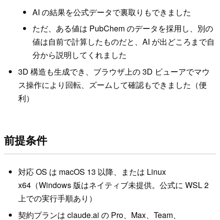
AI の結果を公式データで裏取りもできました
ただ、ある値は PubChem のデータを採用し、別の
値は自前で計算したものだと、AI が出どころまで自
分から説明してくれました
3D 構造も生成でき、ブラウザ上の 3D ビューアでマウ
ス操作により回転、ズームして確認もできました（便
利）
前提条件
対応 OS は macOS 13 以降、または Linux
x64（Windows 版はネイティブ未提供。公式に WSL 2
上での実行手順あり）
契約プランは claude.ai の Pro、Max、Team、