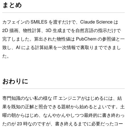
まとめ
カフェインの SMILES を渡すだけで、Claude Science は
2D 描画、物性計算、3D 生成までを自然言語の指示だけで
完了しました。算出された物性値は PubChem の参照値と一
致し、AI による計算結果を一次情報で裏取りまでできまし
た。
おわりに
専門知識のない私の様な IT エンジニアがはじめるには、結
果を既知の正解と照合できる題材から始めるとよいです。土
曜の朝からはじめ、なんやかんやしつつ最終的に書き終わっ
たのが 23 時なのですが、書き終えるまでに必要だったコー