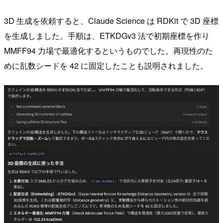
3D 生成を依頼すると、Claude Science は RDKit で 3D 座標
を生成しました。手順は、ETKDGv3 法で初期座標を作り
MMFF94 力場で最適化するというものでした。再現性のた
めに乱数シードを 42 に固定したことも説明されました。