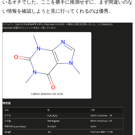
いるオチでした。ここを勝手に推測せずに、まず間違いのな
い情報を確認しようと見に行ってくれるのは優秀。