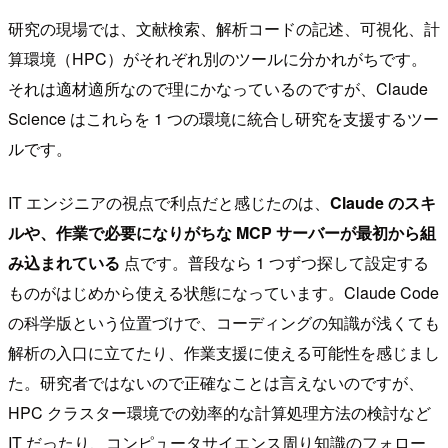
研究の現場では、文献検索、解析コードの記述、可視化、計
算環境（HPC）がそれぞれ別のツールに分かれがちです。
それは適材適所なので理にかなっているのですが、Claude
Science はこれらを 1 つの環境に統合し研究を支援するツー
ルです。
IT エンジニアの視点で利点だと感じたのは、
Claude のスキ
ルや、作業で必要になりがちな MCP サーバーが最初から組
み込まれている
点です。普段なら 1 つずつ探して設定する
ものがはじめから使える状態になっています。Claude Code
の科学版という位置づけで、コーディングの知識が浅くても
解析の入口に立てたり、作業支援に使える可能性を感じまし
た。研究者ではないので正確なことは言えないのですが、
HPC クラスター環境での効率的な計算処理方法の検討など
IT だったり、コンピュータサイエンス周り知識のフォロー