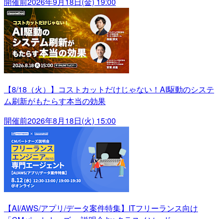
開催前
2026年9月18日(金) 19:00
【8/18（火）】コストカットだけじゃない！AI駆動のシステ
ム刷新がもたらす本当の効果
開催前
2026年8月18日(火) 15:00
【AI/AWS/アプリ/データ案件特集】ITフリーランス向け