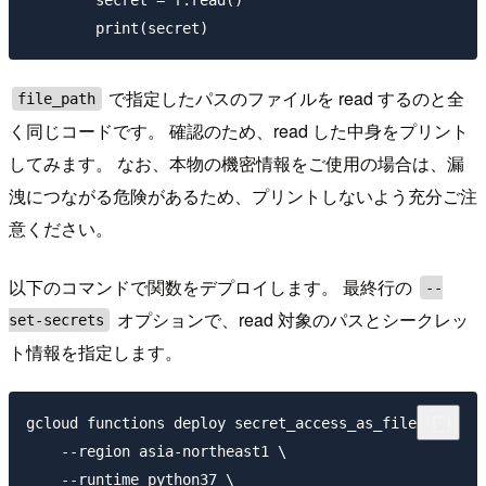
        secret = f.read()

で指定したパスのファイルを read するのと全
file_path
く同じコードです。 確認のため、read した中身をプリント
してみます。 なお、本物の機密情報をご使用の場合は、漏
洩につながる危険があるため、プリントしないよう充分ご注
意ください。
以下のコマンドで関数をデプロイします。 最終行の
--
オプションで、read 対象のパスとシークレッ
set-secrets
ト情報を指定します。
gcloud functions deploy secret_access_as_file \

    --region asia-northeast1 \

    --runtime python37 \
