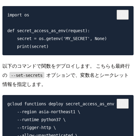
import os

def secret_access_as_env(request):

    secret = os.getenv('MY_SECRET', None)

以下のコマンドで関数をデプロイします。 こちらも最終行
の
オプションで、変数名とシークレット
--set-secrets
情報を指定します。
gcloud functions deploy secret_access_as_env \

    --region asia-northeast1 \

    --runtime python37 \

    --trigger-http \

    --allow-unauthenticated \
