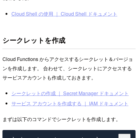
Cloud Shell の使用 ｜ Cloud Shell ドキュメント
シークレットを作成
Cloud Functions からアクセスするシークレット＆バージョ
ンを作成します。 合わせて、シークレットにアクセスする
サービスアカウントも作成しておきます。
シークレットの作成 ｜ Secret Manager ドキュメント
サービス アカウントを作成する ｜ IAM ドキュメント
まずは以下のコマンドでシークレットを作成します。