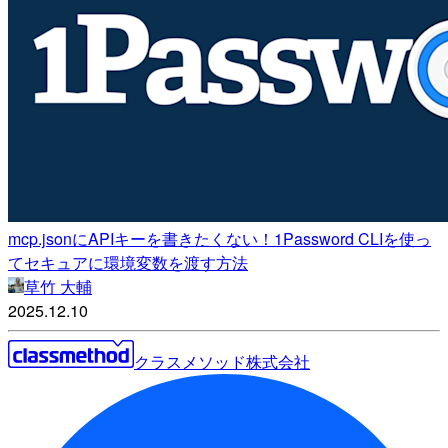
mcp.jsonにAPIキーを書きたくない！1Password CLIを使っ
てセキュアに環境変数を渡す方法
草竹 大輔
2025.12.10
クラスメソッド株式会社