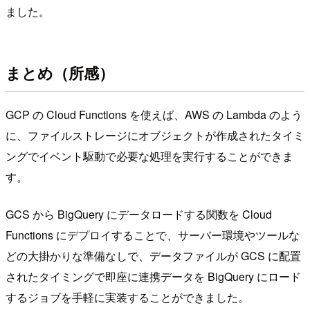
ました。
まとめ（所感）
GCP の Cloud Functions を使えば、AWS の Lambda のよう
に、ファイルストレージにオブジェクトが作成されたタイミ
ングでイベント駆動で必要な処理を実行することができま
す。
GCS から BigQuery にデータロードする関数を Cloud
Functions にデプロイすることで、サーバー環境やツールな
どの大掛かりな準備なしで、データファイルが GCS に配置
されたタイミングで即座に連携データを BigQuery にロード
するジョブを手軽に実装することができました。