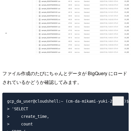
ファイル作成のたびにちゃんとデータが BigQuery にロード
されているかどうか確認してみます。
gcp_da_user@cloudshell:~ (cm-da-mikami-yuki-258308)$ 
> 'SELECT

>     create_time,

>     count
