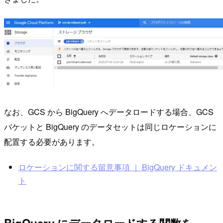
なお、GCS から BigQuery へデータロードする場合、GCS
バケットと BigQuery のデータセットは同じロケーションに
配置する必要があります。
ロケーションに関する留意事項 ｜ BigQuery ドキュメン
ト