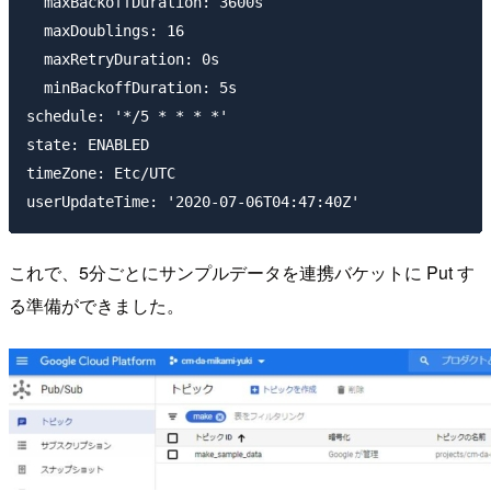
  maxBackoffDuration: 3600s

  maxDoublings: 16

  maxRetryDuration: 0s

  minBackoffDuration: 5s

schedule: '*/5 * * * *'

state: ENABLED

timeZone: Etc/UTC

これで、5分ごとにサンプルデータを連携バケットに Put す
る準備ができました。