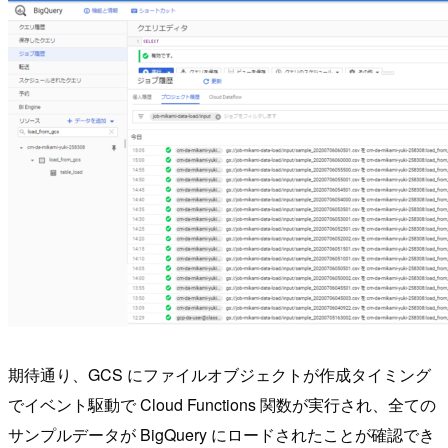
期待通り、GCS にファイルオブジェクトが作成タイミング
でイベント駆動で Cloud Functions 関数が実行され、全ての
サンプルデータが BigQuery にロードされたことが確認でき