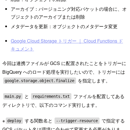
アーカイブ：バージョニング対応バケットの場合に、オ
ブジェクトのアーカイブまたは削除
メタデータを更新：オブジェクトのメタデータ変更
Google Cloud Storage トリガー ｜ Cloud Functions ド
キュメント
今回は連携ファイルが GCS に配置されたことをトリガーに
BigQuery へのロード処理を実行したいので、トリガーには
を指定します。
google.storage.object.finalize
と
ファイルを配置してある
main.py
requirements.txt
ディレクトリで、以下のコマンド実行します。
※
する関数名と
で指定する
deploy
--trigger-resource
GCS バケット名は環境に合わせて変更する必要がありま