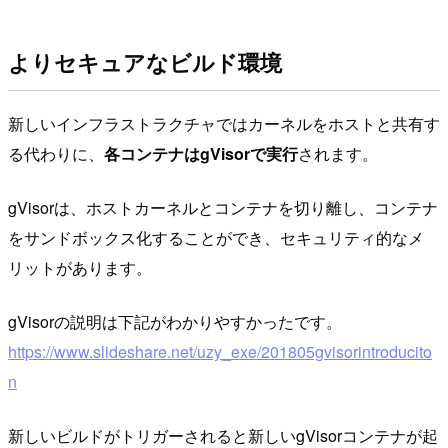
よりセキュアなビルド環境
新しいインフラストラクチャではカーネルをホストと共有す
る代わりに、
各コンテナはgVisorで実行
されます。
gVisorは、ホストカーネルとコンテナを切り離し、コンテナ
をサンドボックス化することができ、セキュリティ的なメ
リットがあります。
gVisorの説明は下記がわかりやすかったです。
https://www.slideshare.net/uzy_exe/201805gvisorintroducito
n
新しいビルドがトリガーされると新しいgVisorコンテナが起