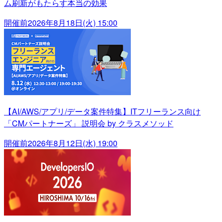
ム刷新がもたらす本当の効果
開催前
2026年8月18日(火) 15:00
【AI/AWS/アプリ/データ案件特集】ITフリーランス向け
「CMパートナーズ」 説明会 by クラスメソッド
開催前
2026年8月12日(水) 19:00