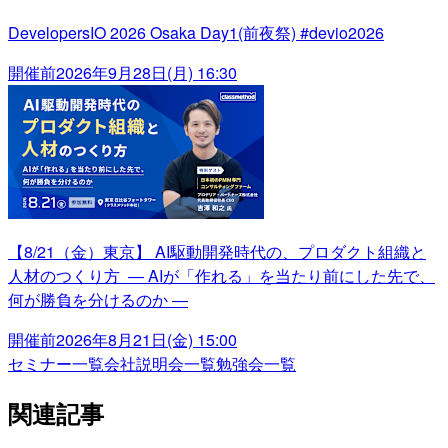
DevelopersIO 2026 Osaka Day1(前夜祭) #devio2026
開催前
2026年9月28日(月) 16:30
【8/21（金）東京】 AI駆動開発時代の、プロダクト組織と
人材のつくり方 ― AIが「作れる」を当たり前にした先で、
何が勝負を分けるのか ―
開催前
2026年8月21日(金) 15:00
セミナー一覧
会社説明会一覧
勉強会一覧
関連記事