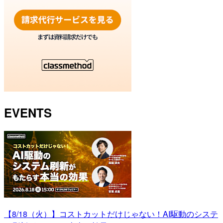
EVENTS
【8/18（火）】コストカットだけじゃない！AI駆動のシステ