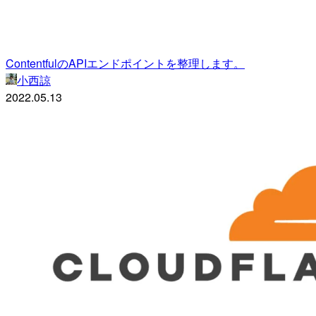
ContentfulのAPIエンドポイントを整理します。
小西諒
2022.05.13