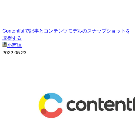
Contentfulで記事とコンテンツモデルのスナップショットを
取得する
小西諒
2022.05.23