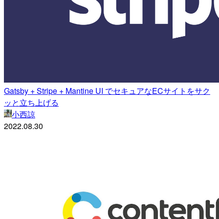
Gatsby + Stripe + Mantine UI でセキュアなECサイトをサク
ッと立ち上げる
小西諒
2022.08.30