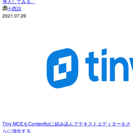
導入してみる。
小西諒
2021.07.26
Tiny MCEをContentfulに組み込んでテキストエディターをさ
らに強化する