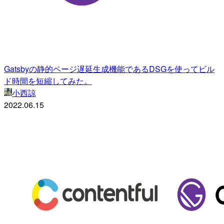
Gatsbyの静的ページ遅延生成機能であるDSGを使ってビル
ド時間を短縮してみた。
小西諒
2022.06.15