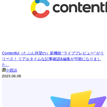
Contentful（たぶん待望の）新機能 “ライブプレビュー” がリ
リース！ リアルタイムな記事確認&編集が可能になりまし
た。
小西諒
2023.06.08