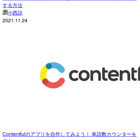
する方法
小西諒
2021.11.24
Contentfulのアプリを自作してみよう！ 単語数カウンターを