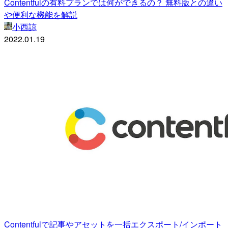
Contentfulの有料プランでは何ができるの？ 無料版との違い
や便利な機能を解説
小西諒
2022.01.19
Contentfulで記事やアセットを一括エクスポート/インポート