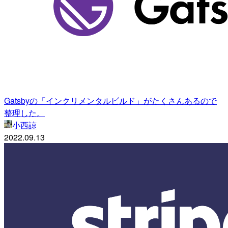
Gatsbyの「インクリメンタルビルド」がたくさんあるので
整理した。
小西諒
2022.09.13