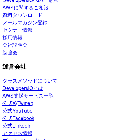
AWSに関するご相談
資料ダウンロード
メールマガジン登録
セミナー情報
採用情報
会社説明会
勉強会
運営会社
クラスメソッドについて
DevelopersIOとは
AWS支援サービス一覧
公式X(Twitter)
公式YouTube
公式Facebook
公式LinkedIn
アクセス情報