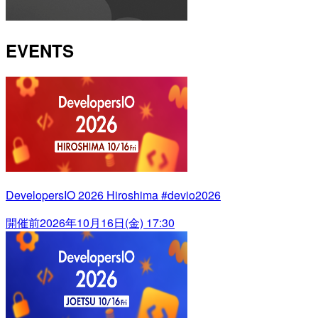
EVENTS
DevelopersIO 2026 Hiroshima #devio2026
開催前
2026年10月16日(金) 17:30