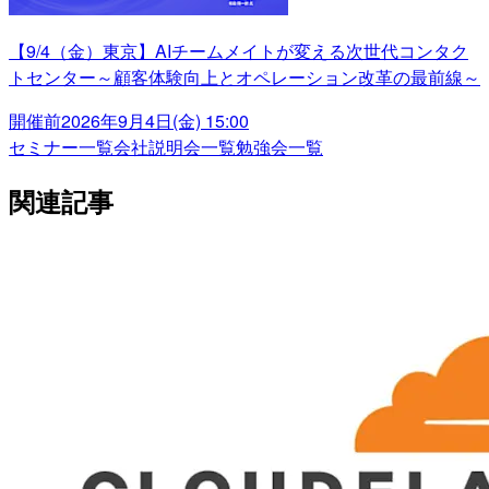
【9/4（金）東京】AIチームメイトが変える次世代コンタク
トセンター～顧客体験向上とオペレーション改革の最前線～
開催前
2026年9月4日(金) 15:00
セミナー一覧
会社説明会一覧
勉強会一覧
関連記事