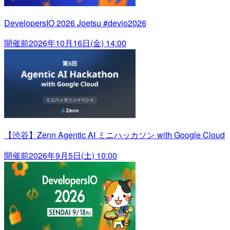
DevelopersIO 2026 Joetsu #devio2026
開催前
2026年10月16日(金) 14:00
【渋谷】Zenn Agentic AI ミニハッカソン with Google Cloud
開催前
2026年9月5日(土) 10:00