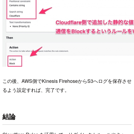
この後、AWS側でKinesis FirehoseからS3へログを保存させ
るよう設定すれば、完了です。
結論