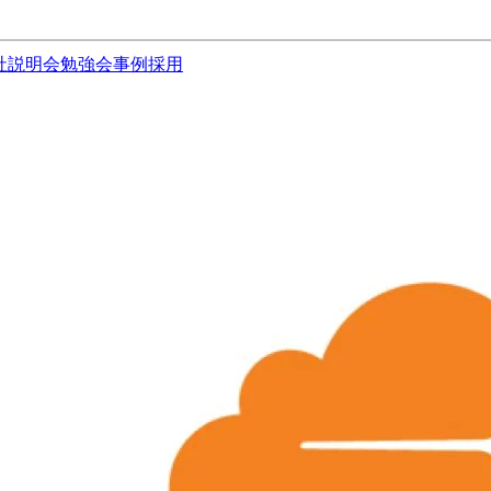
社説明会
勉強会
事例
採用