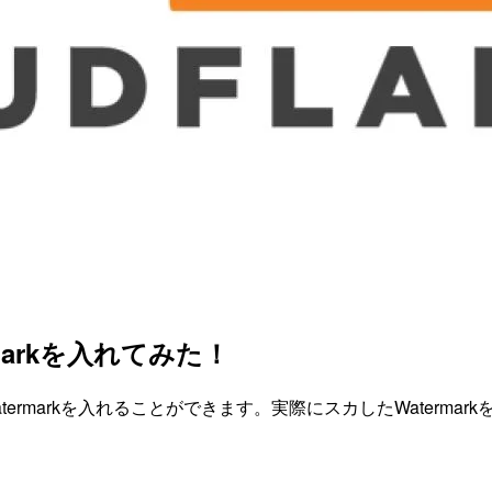
ermarkを入れてみた！
ド時にWatermarkを入れることができます。実際にスカしたWat