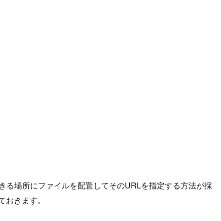
きる場所にファイルを配置してそのURLを指定する方法が採
しておきます。