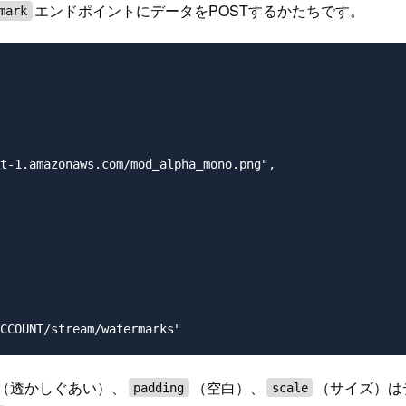
エンドポイントにデータをPOSTするかたちです。
mark
t-1.amazonaws.com/mod_alpha_mono.png",

（透かしぐあい）、
（空白）、
（サイズ）は
padding
scale