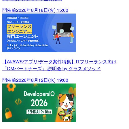
開催前
2026年8月18日(火) 15:00
【AI/AWS/アプリ/データ案件特集】ITフリーランス向け
「CMパートナーズ」 説明会 by クラスメソッド
開催前
2026年8月12日(水) 19:00