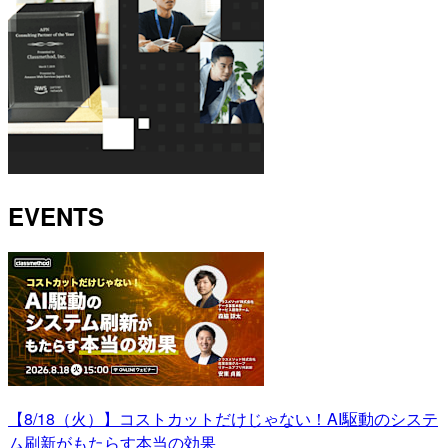
EVENTS
【8/18（火）】コストカットだけじゃない！AI駆動のシステ
ム刷新がもたらす本当の効果