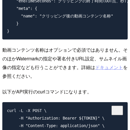
    "endTimeSeconds": クリッピングの終了時間(OUT点、秒),

    "meta": {

      "name": "クリッピング後の動画コンテンツ名称"

    }

動画コンテンツ名称はオプションで必須ではありません。そ
のほかWatermarkの指定や署名付きURL設定、サムネイル画
像の指定なども行うことができます。詳細は
ドキュメント
を
参照ください。
以下がAPI実行のcurlコマンドになります。
curl -L -X POST \

     -H "Authorization: Bearer ${TOKEN}" \

     -H "Content-Type: application/json" \
