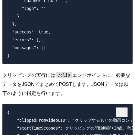
      "channel_link": "",

      "logo": ""

    }

  },

  "success": true,

  "errors": [],

  "messages": []

クリッピングの実行には
エンドポイントに、必要な
/clip
データをJSONでまとめてPOSTします。JSONデータは以
下のように指定を行います。
{

    "clippedFromVideoUID": "クリップするもとの動画コン
    "startTimeSeconds": クリッピングの開始時間(IN点、秒),