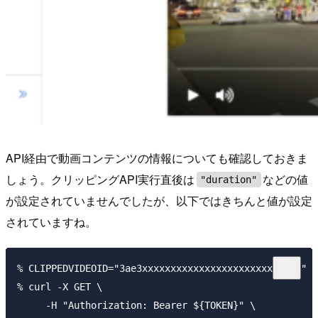
API経由で動画コンテンツの情報についても確認しておきま
しょう。クリッピングAPI実行直後は
などの値
"duration"
が設定されていませんでしたが、以下ではきちんと値が設定
されていますね。
% CLIPPEDVIDEOID="3ae3xxxxxxxxxxxxxxxxxxxxxxxxxxxx"

% curl -X GET \

     -H "Authorization: Bearer ${TOKEN}" \
