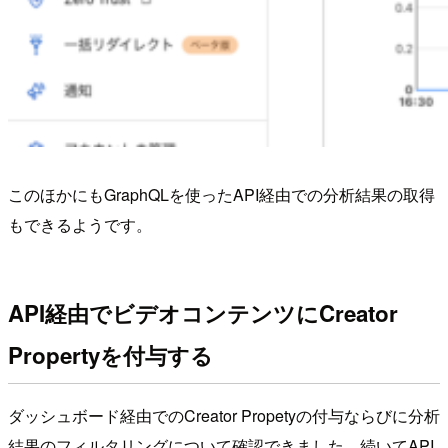
このほかにもGraphQLを使ったAPI経由での分析結果の取得
もできるようです。
API経由でビデオコンテンツにCreator
Propertyを付与する
ダッシュボード経由でのCreator Propetyの付与ならびに分析
結果のフィルタリングについて確認できました。続いてAPI