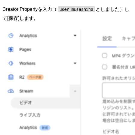
Creator Propertyを入力（
としました）し
user-musashino
て[保存]します。