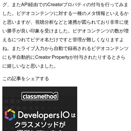
グ、またAPI経由でのCreatorプロパティの付与を行ってみま
した。ビデオコンテンツに対する一種のメタ情報といえるか
と思いますが、視聴分析などと連携が図られており非常に使
い勝手が良い印象を受けました。ビデオコンテンツの数が増
えるにつれてビデオ名だけですと管理が難しくなりますよ
ね。またライブ入力から自動で録画されるビデオコンテンツ
にも半自動的にCreator Propertyが付与されたりするとさら
に嬉しいなと思いました。
この記事をシェアする