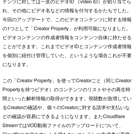
テンツに対しては一意のビデオID （video ID）が割り当てら
れ、その他にビデオ名などの情報を付与するかたちでした。
今回のアップデートで、このビデオコンテンツに対する情報
の1つとして「Creator Property」が利用可能になりました。
ビデオコンテンツの作成者情報をコンテンツ自体に持たせる
ことができます。これまでビデオIDとコンテンツ作成者情報
を個別に紐付け管理していた、というような場合これが不要
になります。
この「Creator Property」を使ってCreatorごと（同じCreator
Propertyを持つビデオ）のコンテンツのリストやその再生時
間といった解析情報の取得ができます。視聴数が急増してい
るCreatorの確認や、個々のCreatorに対する請求や支払いな
どの確認が容易にできるようになります。またCloudflare
StreamではVOD動画ファイルのアップロードについて、