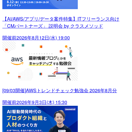
【AI/AWS/アプリ/データ案件特集】ITフリーランス向け
「CMパートナーズ」 説明会 by クラスメソッド
開催前
2026年8月12日(水) 19:00
[09/03開催]AWSトレンドチェック勉強会 2026年8月分
開催前
2026年9月3日(木) 15:30