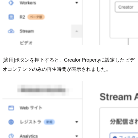
[適用]ボタンを押下すると、Creator Propertyに設定したビデ
オコンテンツのみの再生時間が表示されました。