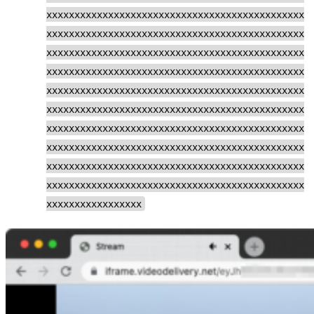
xxxxxxxxxxxxxxxxxxxxxxxxxxxxxxxxxxxxxxxxxxxxxx
xxxxxxxxxxxxxxxxxxxxxxxxxxxxxxxxxxxxxxxxxxxxxx
xxxxxxxxxxxxxxxxxxxxxxxxxxxxxxxxxxxxxxxxxxxxxx
xxxxxxxxxxxxxxxxxxxxxxxxxxxxxxxxxxxxxxxxxxxxxx
xxxxxxxxxxxxxxxxxxxxxxxxxxxxxxxxxxxxxxxxxxxxxx
xxxxxxxxxxxxxxxxxxxxxxxxxxxxxxxxxxxxxxxxxxxxxx
xxxxxxxxxxxxxxxxxxxxxxxxxxxxxxxxxxxxxxxxxxxxxx
xxxxxxxxxxxxxxxxxxxxxxxxxxxxxxxxxxxxxxxxxxxxxx
xxxxxxxxxxxxxxxxxxxxxxxxxxxxxxxxxxxxxxxxxxxxxx
xxxxxxxxxxxxxxxxxxxxxxxxxxxxxxxxxxxxxxxxxxxxxx
xxxxxxxxxxxxxxxxx