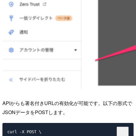
APIからも署名付きURLの有効化が可能です。以下の形式で
JSONデータをPOSTします。
curl -X POST \
