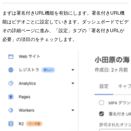
まずは署名付きURL機能を有効にします。署名付きURL機
能はビデオごとに設定していきます。ダッシュボードでビデ
オの詳細ページに進み、「設定」タブの「署名付きURLが
必要」の項目のをチェックします。