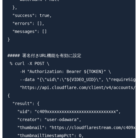
  },

  "success": true,

  "errors": [],

  "messages": []

}

##### 署名付きURL機能を有効に設定

 % curl -X POST \

     -H "Authorization: Bearer ${TOKEN}" \

     --data "{\"uid\":\"${VIDEO_UID}\", \"requireSign
     "https://api.cloudflare.com/client/v4/accounts/$
{

  "result": {

    "uid": "c409xxxxxxxxxxxxxxxxxxxxxxxxxxxx",

    "creator": "user-odawara",

    "thumbnail": "https://cloudflarestream.com/c409xx
    "thumbnailTimestampPct": 0,
