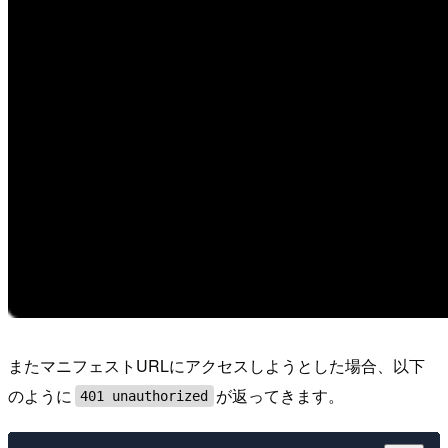
またマニフェストURLにアクセスしようとした場合、以下
のように
が返ってきます。
401 unauthorized