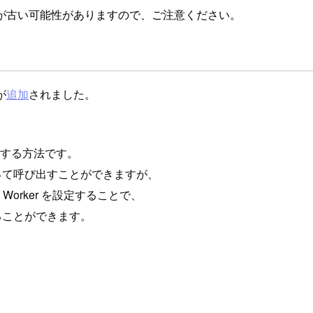
が古い可能性がありますので、ご注意ください。
能が
追加
されました。
現する方法です。
e を使って呼び出すことができますが、
別の Worker を設定することで、
することができます。