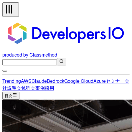
produced by Classmethod
Trending
AWS
Claude
Bedrock
Google Cloud
Azure
セミナー
会
社説明会
勉強会
事例
採用
目次