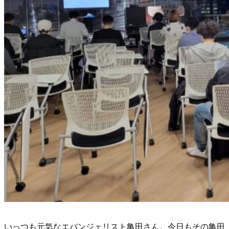
いっつも元気なエバンジェリスト亀田さん。今日もその亀田