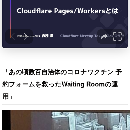
「あの頃数百自治体のコロナワクチン 予
約フォームを救ったWaiting Roomの運
用」