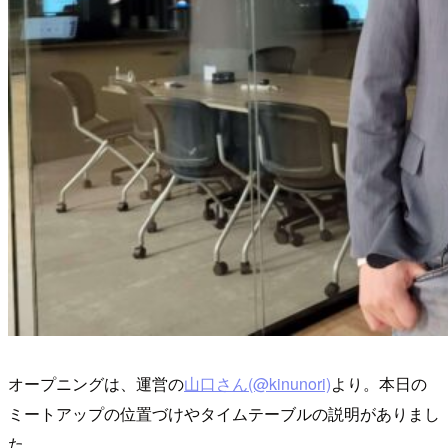
オープニングは、運営の
山口さん(@kinunori)
より。本日の
ミートアップの位置づけやタイムテーブルの説明がありまし
た。