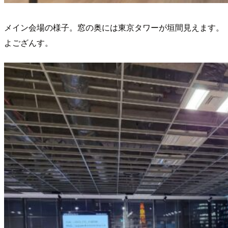
メイン会場の様子。窓の奥には東京タワーが垣間見えます。
よござんす。