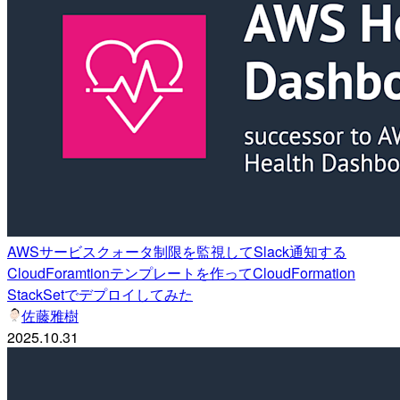
AWSサービスクォータ制限を監視してSlack通知する
CloudForamtionテンプレートを作ってCloudFormation
StackSetでデプロイしてみた
佐藤雅樹
2025.10.31