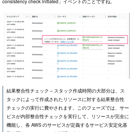
consistency check initiated」イベントのことですね。
結果整合性チェック – スタック作成時間の大部分は、ス
タックによって作成されたリソースに対する結果整合性
チェックの実行に費やされます。このフェーズでは、サー
ビスが内部整合性チェックを実行して、リソースが完全に
機能し、各 AWS のサービスが定義するサービス安定化基