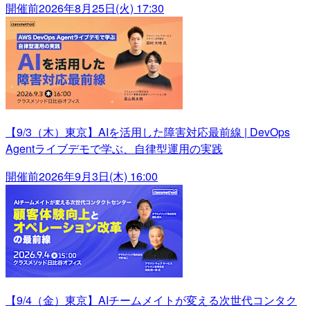
開催前
2026年8月25日(火) 17:30
【9/3（木）東京】AIを活用した障害対応最前線 | DevOps
Agentライブデモで学ぶ、自律型運用の実践
開催前
2026年9月3日(木) 16:00
【9/4（金）東京】AIチームメイトが変える次世代コンタク