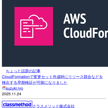
ちょっと話題の記事
CloudFormationで変更セット作成時にリソース競合などを
検出する早期検証が可能になりました
suzuki.ryo
2025.11.24
クラスメソッド株式会社