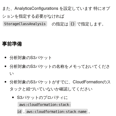
また、AnalyticsConfigurations を設定しています 特にオプ
ションを指定する必要がなければ
の指定は
で指定します。
StorageClassAnalysis
{}
事前準備
分析対象のS3バケット
分析対象のS3バケットの名称をメモっておいてくださ
い
分析対象のS3バケットがすでに、CloudFormationのス
タックと紐づいていないか確認してください
S3バケットのプロパティに
aws:cloudformation:stack-
,
,
id
aws:cloudformation:stack-name