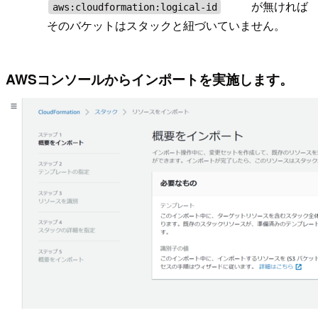
が無ければ
aws:cloudformation:logical-id
そのバケットはスタックと紐づいていません。
AWSコンソールからインポートを実施します。