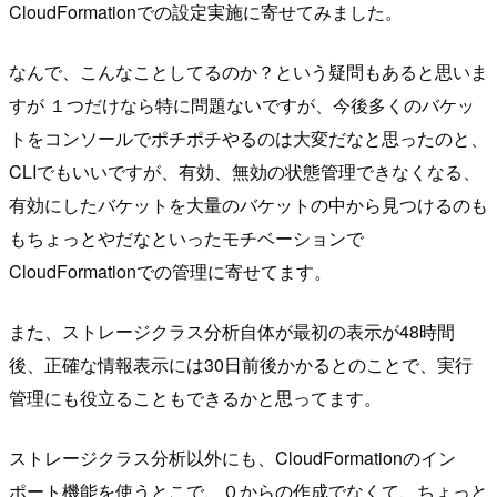
CloudFormationでの設定実施に寄せてみました。
なんで、こんなことしてるのか？という疑問もあると思いま
すが １つだけなら特に問題ないですが、今後多くのバケッ
トをコンソールでポチポチやるのは大変だなと思ったのと、
CLIでもいいですが、有効、無効の状態管理できなくなる、
有効にしたバケットを大量のバケットの中から見つけるのも
もちょっとやだなといったモチベーションで
CloudFormationでの管理に寄せてます。
また、ストレージクラス分析自体が最初の表示が48時間
後、正確な情報表示には30日前後かかるとのことで、実行
管理にも役立ることもできるかと思ってます。
ストレージクラス分析以外にも、CloudFormationのイン
ポート機能を使うとこで、０からの作成でなくて、ちょっと