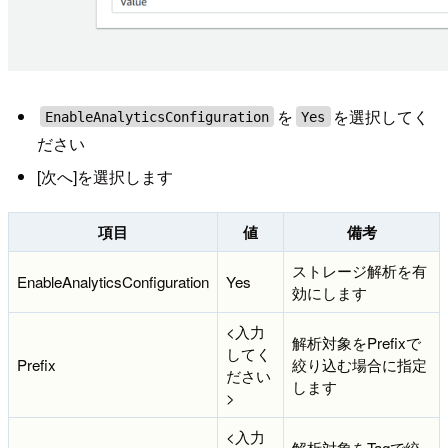
を
を選択してく
EnableAnalyticsConfiguration
Yes
ださい
[次へ]を選択します
項目
値
備考
ストレージ解析を有
EnableAnalyticsConfiguration
Yes
効にします
<入力
解析対象をPrefixで
してく
Prefix
絞り込む場合に指定
ださい
します
>
<入力
解析対象をTagで絞