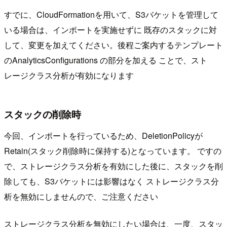
すでに、CloudFormationを用いて、S3バケットを管理して
いる場合は、インポートを実施せずに 既存のスタックに対
して、変更を加えてください。後程ご案内するテンプレート
のAnalyticsConfigurations の部分を加える ことで、スト
レージクラス分析が有効になります
スタックの削除時
今回、インポートを行っているため、DeletionPolicyが
Retain(スタック削除時に保持する)となっています。 ですの
で、ストレージクラス分析を有効にした後に、スタックを削
除しても、S3バケットには影響はなく ストレージクラス分
析を無効にしませんので、ご注意ください
ストレージクラス分析を無効にしたい場合は、一度、スタッ