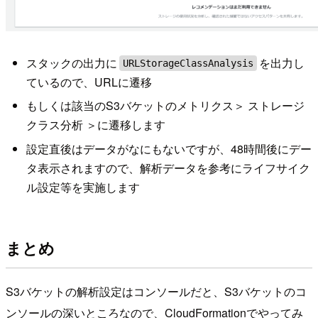
スタックの出力に
を出力し
URLStorageClassAnalysis
ているので、URLに遷移
もしくは該当のS3バケットのメトリクス＞ ストレージ
クラス分析 ＞に遷移します
設定直後はデータがなにもないですが、48時間後にデー
タ表示されますので、解析データを参考にライフサイク
ル設定等を実施します
まとめ
S3バケットの解析設定はコンソールだと、S3バケットのコ
ンソールの深いところなので、CloudFormationでやってみ