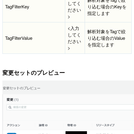
してく
TagFilterKey
り込む場合のKeyを
ださい
指定します
>
<入力
解析対象をTagで絞
してく
TagFilterValue
り込む場合のValue
ださい
を指定します
>
変更セットのプレビュー