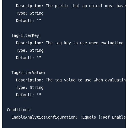
    Description: The prefix that an object must have 
    Type: String

    Default: ""

  TagFilterKey:

    Description: The tag key to use when evaluating a
    Type: String

    Default: ""

  TagFilterValue:

    Description: The tag value to use when evaluating
    Type: String

    Default: ""

Conditions:

  EnableAnalyticsConfiguration: !Equals [!Ref EnableA