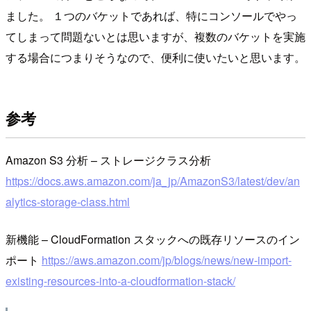
ました。 １つのバケットであれば、特にコンソールでやっ
てしまって問題ないとは思いますが、複数のバケットを実施
する場合につまりそうなので、便利に使いたいと思います。
参考
Amazon S3 分析 – ストレージクラス分析
https://docs.aws.amazon.com/ja_jp/AmazonS3/latest/dev/an
alytics-storage-class.html
新機能 – CloudFormation スタックへの既存リソースのイン
ポート
https://aws.amazon.com/jp/blogs/news/new-import-
existing-resources-into-a-cloudformation-stack/