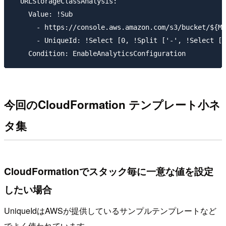
  URLStorageClassAnalysis:

    Value: !Sub

      - https://console.aws.amazon.com/s3/bucket/${My
      - UniqueId: !Select [0, !Split ['-', !Select [2
今回のCloudFormation テンプレート小ネ
タ集
CloudFormationでスタック毎に一意な値を設定
したい場合
UniqueIdはAWSが提供しているサンプルテンプレートなど
でよく使われています。