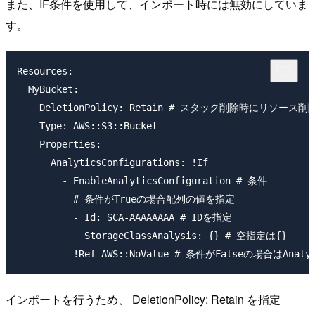
また、IF条件を使用して、インポート時には無効にしていま
す。
Resources:

  MyBucket:

    DeletionPolicy: Retain # スタック削除時にリソース削
    Type: AWS::S3::Bucket

    Properties:

      AnalyticsConfigurations: !If

        - EnableAnalyticsConfiguration # 条件

        - # 条件がTrueの場合配列の値を指定

          - Id: SCA-AAAAAAAA # IDを指定

            StorageClassAnalysis: {} # 空指定は{}

インポートを行うため、 DeletionPolicy: Retain を指定