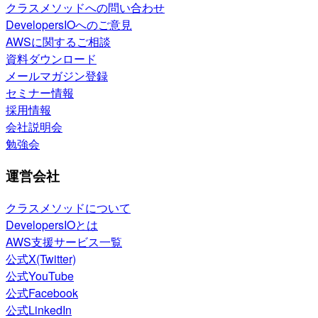
クラスメソッドへの問い合わせ
DevelopersIOへのご意見
AWSに関するご相談
資料ダウンロード
メールマガジン登録
セミナー情報
採用情報
会社説明会
勉強会
運営会社
クラスメソッドについて
DevelopersIOとは
AWS支援サービス一覧
公式X(Twitter)
公式YouTube
公式Facebook
公式LinkedIn