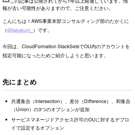
この記事は公開されてから1年以上経過しています。情
報が古い可能性がありますので、ご注意ください。
こんにちは！AWS事業本部コンサルティング部のたかくに
（
@takakuni_
）です。
今回は、CloudFormation StackSetsでOU内のアカウントを
指定可能になったためご紹介しようと思います。
先にまとめ
共通集合（Intersection）、差分（Difference）、和集合
（Union）の3つのオプションが追加
サービスマネージドアクセス許可のOUに対するデプロ
イで設定するオプション