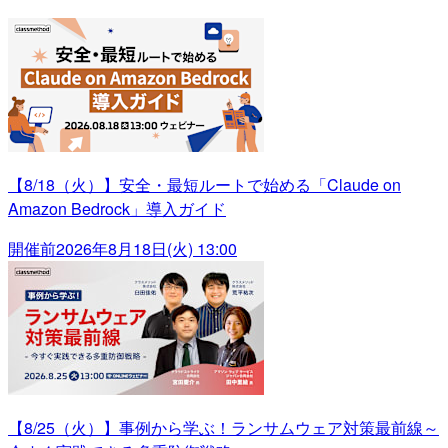
【8/18（火）】安全・最短ルートで始める「Claude on
Amazon Bedrock」導入ガイド
開催前
2026年8月18日(火) 13:00
【8/25（火）】事例から学ぶ！ランサムウェア対策最前線～