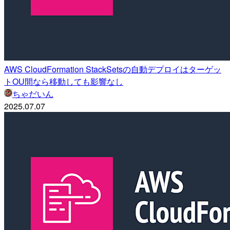
AWS CloudFormation StackSetsの自動デプロイはターゲッ
トOU間なら移動しても影響なし
ちゃだいん
2025.07.07