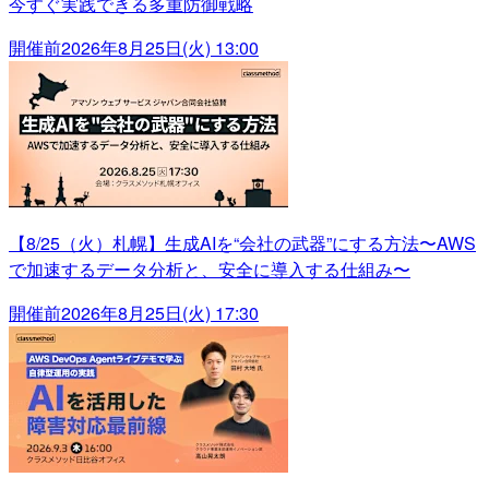
今すぐ実践できる多重防御戦略
開催前
2026年8月25日(火) 13:00
【8/25（火）札幌】生成AIを“会社の武器”にする方法〜AWS
で加速するデータ分析と、安全に導入する仕組み〜
開催前
2026年8月25日(火) 17:30