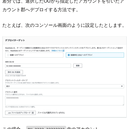
差分では、選択したOUから指定したアカウントを引いたア
カウント郡へデプロイする方法です。
たとえば、次のコンソール画面のように設定したとします。
この場合、
内のアカウント
ou-aaaa-aaaaaaaa