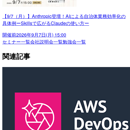
【9/7（月）】Anthropic登壇！AIによる自治体業務効率化の
具体例ーSkillsで広がるClaudeの使い方ー
開催前
2026年9月7日(月) 15:00
セミナー一覧
会社説明会一覧
勉強会一覧
関連記事