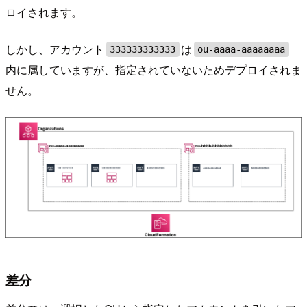
ロイされます。
しかし、アカウント
は
333333333333
ou-aaaa-aaaaaaaa
内に属していますが、指定されていないためデプロイされま
せん。
差分