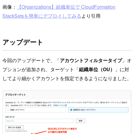
画像：
【Organizations】組織単位で CloudFormation
StackSetsを簡単にデプロイしてみる
より引用
アップデート
今回のアップデートで、「
アカウントフィルタータイプ
」オ
プションが追加され、ターゲット「
組織単位（OU）
」に対
してより細かくアカウントを指定できるようになりました。