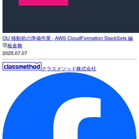
OU 移動前の準備作業 - AWS CloudFormation StackSets 編
板倉舞
2025.07.07
クラスメソッド株式会社