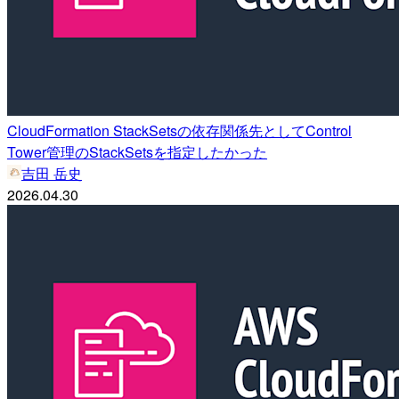
CloudFormation StackSetsの依存関係先としてControl
Tower管理のStackSetsを指定したかった
吉田 岳史
2026.04.30