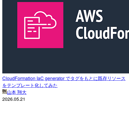
CloudFormation IaC generator でタグをもとに既存リソース
をテンプレート化してみた
山本 翔大
2026.05.21