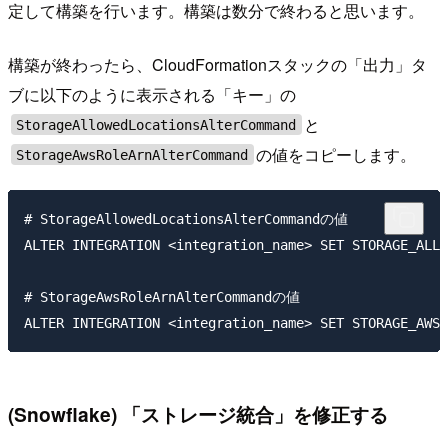
定して構築を行います。構築は数分で終わると思います。
構築が終わったら、CloudFormationスタックの「出力」タ
ブに以下のように表示される「キー」の
と
StorageAllowedLocationsAlterCommand
の値をコピーします。
StorageAwsRoleArnAlterCommand
# StorageAllowedLocationsAlterCommandの値

ALTER INTEGRATION <integration_name> SET STORAGE_ALLO
# StorageAwsRoleArnAlterCommandの値

(Snowflake) 「ストレージ統合」を修正する