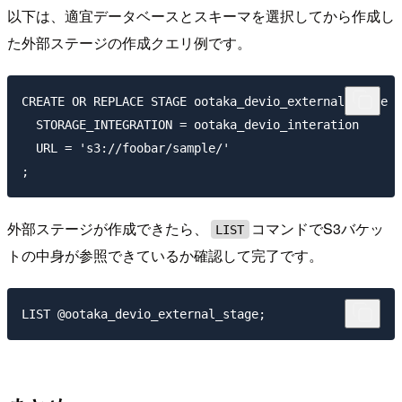
以下は、適宜データベースとスキーマを選択してから作成し
た外部ステージの作成クエリ例です。
CREATE OR REPLACE STAGE ootaka_devio_external_stage

  STORAGE_INTEGRATION = ootaka_devio_interation

  URL = 's3://foobar/sample/'

外部ステージが作成できたら、
コマンドでS3バケッ
LIST
トの中身が参照できているか確認して完了です。