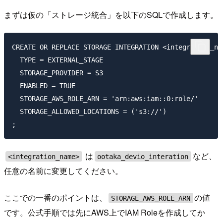
まずは仮の「ストレージ統合」を以下のSQLで作成します。
CREATE OR REPLACE STORAGE INTEGRATION <integration_na
  TYPE = EXTERNAL_STAGE

  STORAGE_PROVIDER = S3

  ENABLED = TRUE

  STORAGE_AWS_ROLE_ARN = 'arn:aws:iam::0:role/'

  STORAGE_ALLOWED_LOCATIONS = ('s3://')

は
など、
<integration_name>
ootaka_devio_interation
任意の名前に変更してください。
ここでの一番のポイントは、
の値
STORAGE_AWS_ROLE_ARN
です。公式手順では先にAWS上でIAM Roleを作成してか