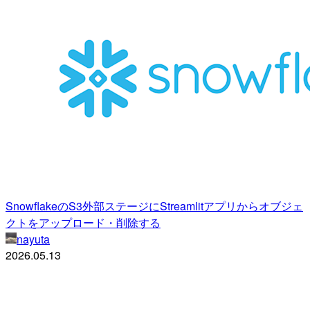
SnowflakeのS3外部ステージにStreamlitアプリからオブジェ
クトをアップロード・削除する
nayuta
2026.05.13