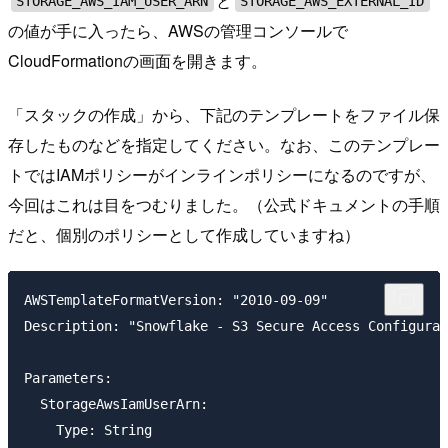
と
STORAGE_AWS_IAM_USER_ARN
STORAGE_AWS_EXTERNAL_ID
の値が手に入ったら、AWSの管理コンソールで
CloudFormationの画面を開きます。
「スタックの作成」から、下記のテンプレートをファイル保
存したものなどを指定してください。なお、このテンプレー
トではIAMポリシーがインラインポリシーになるのですが、
今回はこれは目をつむりました。（公式ドキュメントの手順
だと、個別のポリシーとして作成していますね）
AWSTemplateFormatVersion: "2010-09-09"

Description: "Snowflake - S3 Secure Access Configurat
Parameters:

  StorageAwsIamUserArn:

    Type: String
