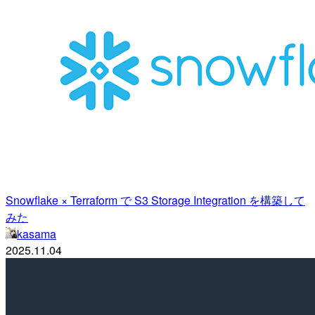
Snowflake × Terraform で S3 Storage Integration を構築して
みた
kasama
2025.11.04