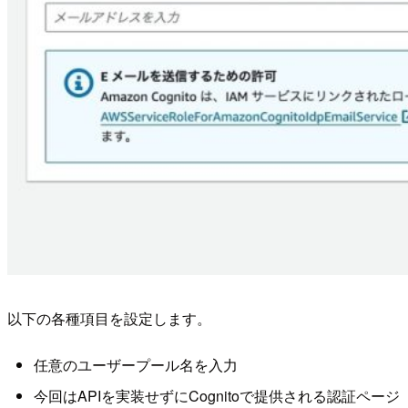
以下の各種項目を設定します。
任意のユーザープール名を入力
今回はAPIを実装せずにCognitoで提供される認証ページ