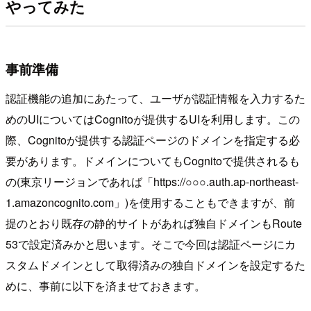
やってみた
事前準備
認証機能の追加にあたって、ユーザが認証情報を入力するた
めのUIについてはCognitoが提供するUIを利用します。この
際、Cognitoが提供する認証ページのドメインを指定する必
要があります。ドメインについてもCognitoで提供されるも
の(東京リージョンであれば「https://○○○.auth.ap-northeast-
1.amazoncognito.com」)を使用することもできますが、前
提のとおり既存の静的サイトがあれば独自ドメインもRoute
53で設定済みかと思います。そこで今回は認証ページにカ
スタムドメインとして取得済みの独自ドメインを設定するた
めに、事前に以下を済ませておきます。