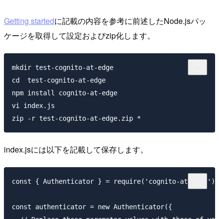
Getting started
に記載の内容を参考に前述したNode.jsパッ
ケージを取得して設定およびzip化します。
mkdir test-cognito-at-edge

cd  test-cognito-at-edge

npm install cognito-at-edge

vi index.js

index.jsには以下を記載して保存します。
const { Authenticator } = require('cognito-at-edge');

const authenticator = new Authenticator({
