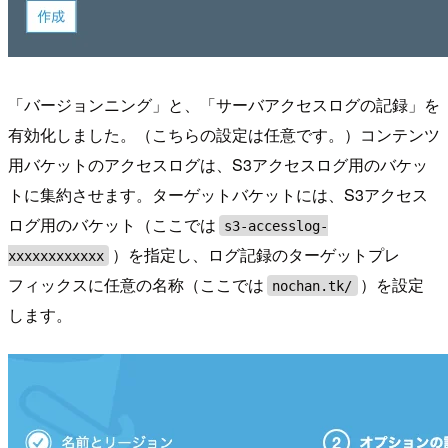
「バージョンニング」と、「サーバアクセスログの記録」を
有効化しました。（こちらの設定は任意です。）コンテンツ
用バケットのアクセスログは、S3アクセスログ用のバケッ
トに集約させます。ターゲットバケットには、S3アクセス
ログ用のバケット（ここでは
s3-accesslog-
）を指定し、ログ記録のターゲットプレ
xxxxxxxxxxxx
フィックスに任意の名称（ここでは
）を設定
nochan.tk/
します。