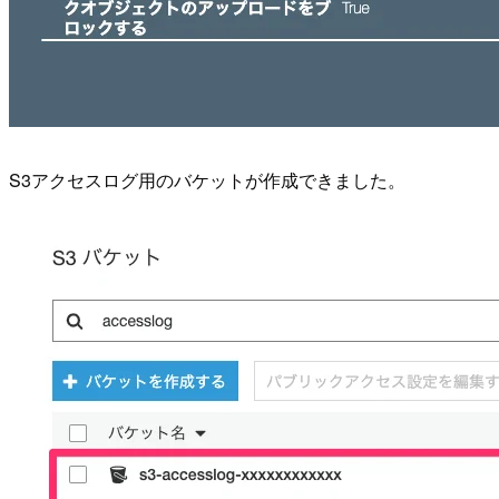
S3アクセスログ用のバケットが作成できました。