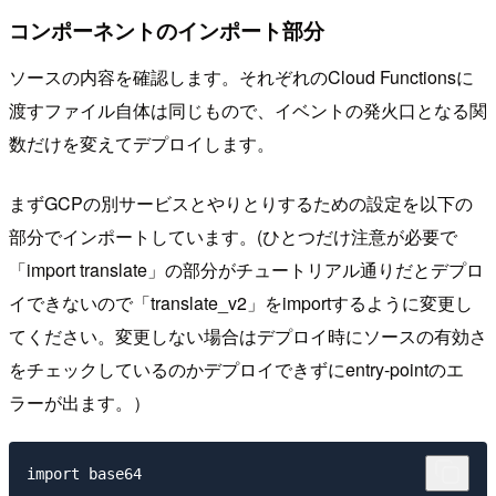
コンポーネントのインポート部分
ソースの内容を確認します。それぞれのCloud Functionsに
渡すファイル自体は同じもので、イベントの発火口となる関
数だけを変えてデプロイします。
まずGCPの別サービスとやりとりするための設定を以下の
部分でインポートしています。(ひとつだけ注意が必要で
「import translate」の部分がチュートリアル通りだとデプロ
イできないので「translate_v2」をimportするように変更し
てください。変更しない場合はデプロイ時にソースの有効さ
をチェックしているのかデプロイできずにentry-pointのエ
ラーが出ます。）
import base64
