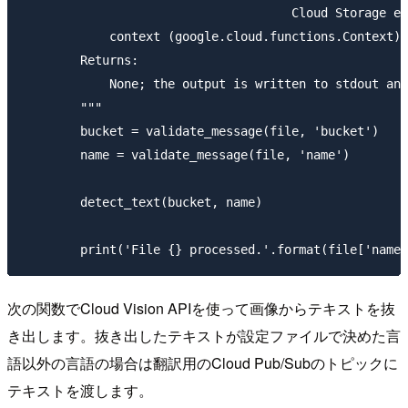
                                     Cloud Storage ev
            context (google.cloud.functions.Context):
        Returns:

            None; the output is written to stdout and
        """

        bucket = validate_message(file, 'bucket')

        name = validate_message(file, 'name')

        detect_text(bucket, name)

次の関数でCloud Vision APIを使って画像からテキストを抜
き出します。抜き出したテキストが設定ファイルで決めた言
語以外の言語の場合は翻訳用のCloud Pub/Subのトピックに
テキストを渡します。