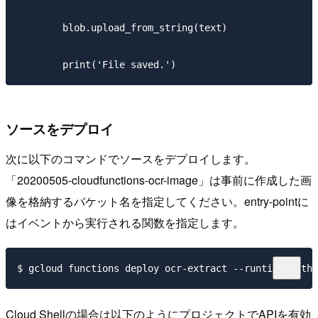
        blob.upload_from_string(text)

ソースをデプロイ
次に以下のコマンドでソースをデプロイします。
「20200505-cloudfunctions-ocr-image」は事前に作成した画
像を格納するバケット名を指定してください。entry-pointに
はイベントから実行される関数を指定します。
Cloud Shellの場合は以下のようにプロジェクトでAPIを有効