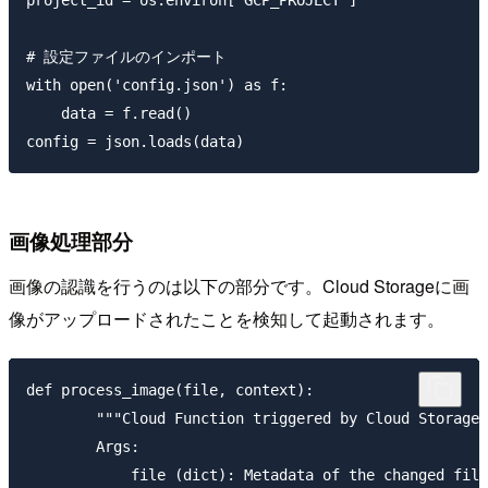
project_id = os.environ['GCP_PROJECT']

# 設定ファイルのインポート

with open('config.json') as f:

    data = f.read()

画像処理部分
画像の認識を行うのは以下の部分です。Cloud Storageに画
像がアップロードされたことを検知して起動されます。
def process_image(file, context):

        """Cloud Function triggered by Cloud Storage 
        Args:

            file (dict): Metadata of the changed file