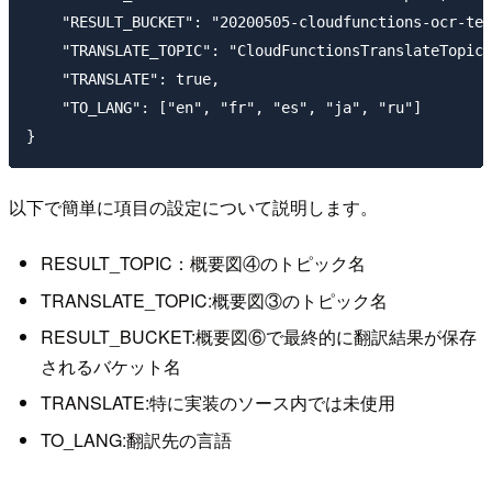
    "RESULT_BUCKET": "20200505-cloudfunctions-ocr-tex
    "TRANSLATE_TOPIC": "CloudFunctionsTranslateTopic"
    "TRANSLATE": true,

    "TO_LANG": ["en", "fr", "es", "ja", "ru"]

以下で簡単に項目の設定について説明します。
RESULT_TOPIC：概要図④のトピック名
TRANSLATE_TOPIC:概要図③のトピック名
RESULT_BUCKET:概要図⑥で最終的に翻訳結果が保存
されるバケット名
TRANSLATE:特に実装のソース内では未使用
TO_LANG:翻訳先の言語