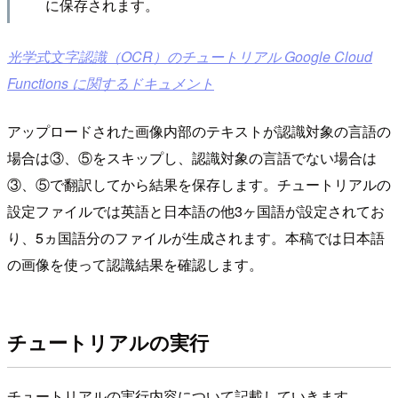
に保存されます。
光学式文字認識（OCR）のチュートリアル Google Cloud
Functions に関するドキュメント
アップロードされた画像内部のテキストが認識対象の言語の
場合は③、⑤をスキップし、認識対象の言語でない場合は
③、⑤で翻訳してから結果を保存します。チュートリアルの
設定ファイルでは英語と日本語の他3ヶ国語が設定されてお
り、5ヵ国語分のファイルが生成されます。本稿では日本語
の画像を使って認識結果を確認します。
チュートリアルの実行
チュートリアルの実行内容について記載していきます。