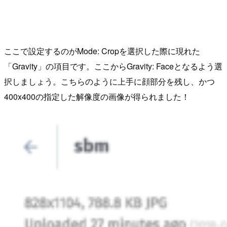
ここで設定するのが
Mode: Crop
を選択した際に現れた
「Gravity」の項目です。ここから
Gravity: Face
となるよう選
択しましょう。こちらのように上手に顔部分を残し、かつ
400x400の指定した解像度の画像が得られました！