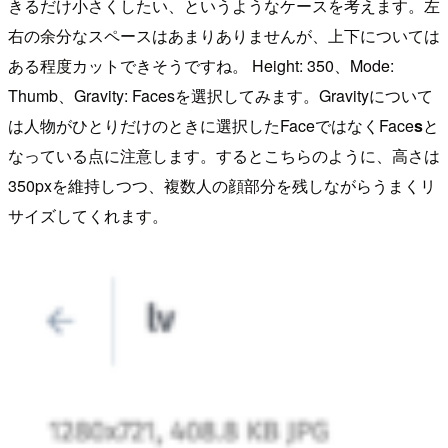
きるだけ小さくしたい、というようなケースを考えます。左
右の余分なスペースはあまりありませんが、上下については
ある程度カットできそうですね。
Height: 350
、
Mode:
Thumb
、
Gravity: Faces
を選択してみます。Gravityについて
は人物がひとりだけのときに選択したFaceではなくFace
s
と
なっている点に注意します。するとこちらのように、高さは
350pxを維持しつつ、複数人の顔部分を残しながらうまくリ
サイズしてくれます。