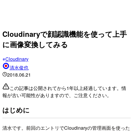
Cloudinaryで顔認識機能を使って上手
に画像変換してみる
Cloudinary
清水俊也
2018.06.21
この記事は公開されてから1年以上経過しています。情
報が古い可能性がありますので、ご注意ください。
はじめに
清水です。前回のエントリでCloudinaryの管理画面を使った