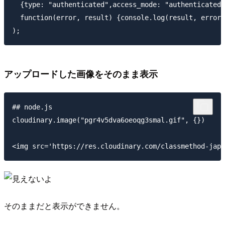
  {type: "authenticated",access_mode: "authenticated"
  function(error, result) {console.log(result, error)
アップロードした画像をそのまま表示
## node.js

cloudinary.image("pgr4v5dva6oeoqg3smal.gif", {})

そのままだと表示ができません。