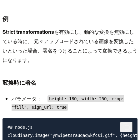
例
Strict transformations
を有効にし、動的な変換を無効にし
ている時に、 元々アップロードされている画像を変換した
いといった場合、署名をつけることによって変換できるよう
になります。
変換時に署名
パラメータ：
height: 180, width: 250, crop:
"fill", sign_url: true
## node.js

cloudinary.image("ynwipetsrauqaqwkfcsi.gif", {height: