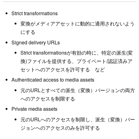
Strict transformations
変換がメディアアセットに動的に適用されないよう
にする
Signed delivery URLs
Strict transformationsが有効の時に、特定の派生(変
換)ファイルを提供する、プライベート/認証済みア
セットへのアクセスを許可する など
Authenticated access to media assets
元のURLとすべての派生（変換）バージョンの両方
へのアクセスを制限する
Private media assets
元のURLへのアクセスを制限し、派生（変換）バー
ジョンへのアクセスのみを許可する