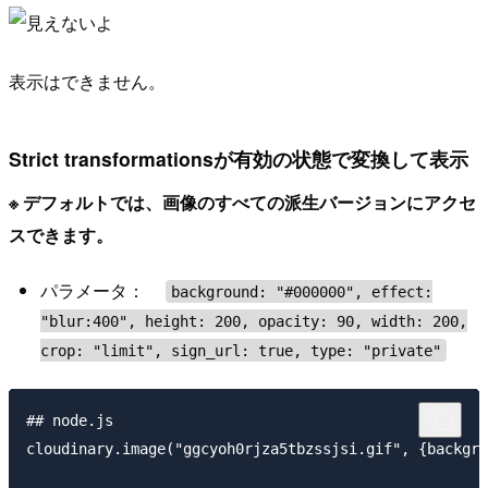
表示はできません。
Strict transformationsが有効の状態で変換して表示
※ デフォルトでは、画像のすべての派生バージョンにアクセ
スできます。
パラメータ：
background: "#000000", effect:
"blur:400", height: 200, opacity: 90, width: 200,
crop: "limit", sign_url: true, type: "private"
## node.js

cloudinary.image("ggcyoh0rjza5tbzssjsi.gif", {backgro