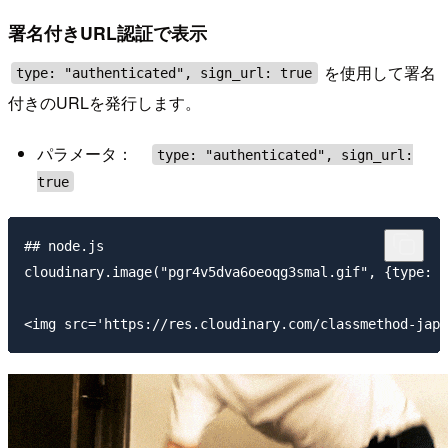
署名付きURL認証で表示
を使用して署名
type: "authenticated", sign_url: true
付きのURLを発行します。
パラメータ：
type: "authenticated", sign_url:
true
## node.js

cloudinary.image("pgr4v5dva6oeoqg3smal.gif", {type: "