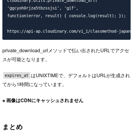
cloudinary.utils.private_download_url(

'ggcyoh0rjza5tbzssjsi', 'gif', 

function(error, result) { console.log(result); });

private_download_urlメソッドで払い出されたURLでアクセ
スが可能となります。
はUNIXTIMEで、デフォルトはURLが生成され
expires_at
てから1時間になっています。
※ 画像はCDNにキャッシュされません
まとめ