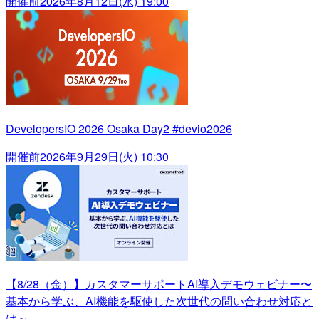
開催前
2026年8月12日(水) 19:00
DevelopersIO 2026 Osaka Day2 #devio2026
開催前
2026年9月29日(火) 10:30
【8/28（金）】カスタマーサポートAI導入デモウェビナー〜
基本から学ぶ、AI機能を駆使した次世代の問い合わせ対応と
は～