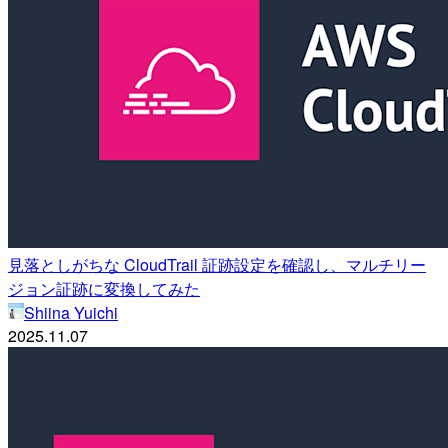
見落としがちな CloudTrail 証跡設定を確認し、マルチリー
ジョン証跡に変換してみた
Shiina Yuichi
2025.11.07