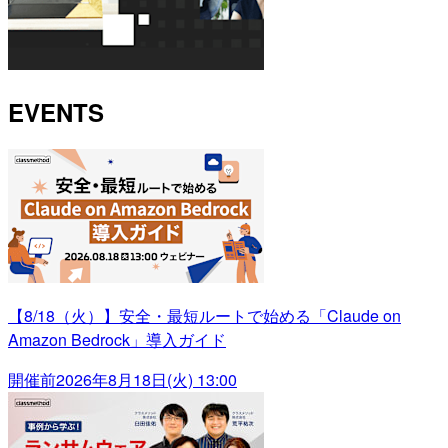
EVENTS
【8/18（火）】安全・最短ルートで始める「Claude on
Amazon Bedrock」導入ガイド
開催前
2026年8月18日(火) 13:00