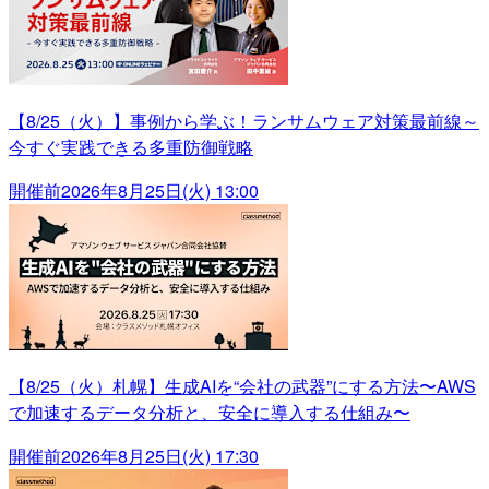
【8/25（火）】事例から学ぶ！ランサムウェア対策最前線～
今すぐ実践できる多重防御戦略
開催前
2026年8月25日(火) 13:00
【8/25（火）札幌】生成AIを“会社の武器”にする方法〜AWS
で加速するデータ分析と、安全に導入する仕組み〜
開催前
2026年8月25日(火) 17:30