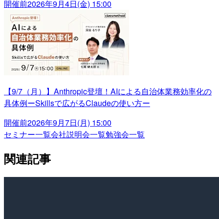
開催前
2026年9月4日(金) 15:00
【9/7（月）】Anthropic登壇！AIによる自治体業務効率化の
具体例ーSkillsで広がるClaudeの使い方ー
開催前
2026年9月7日(月) 15:00
セミナー一覧
会社説明会一覧
勉強会一覧
関連記事