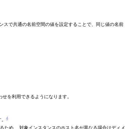
タンスで共通の名前空間の値を設定することで、同じ値の名前
合わせを利用できるようになります。
4
す。
するため、 対象インスタンスのホスト名が異なる場合はディメ