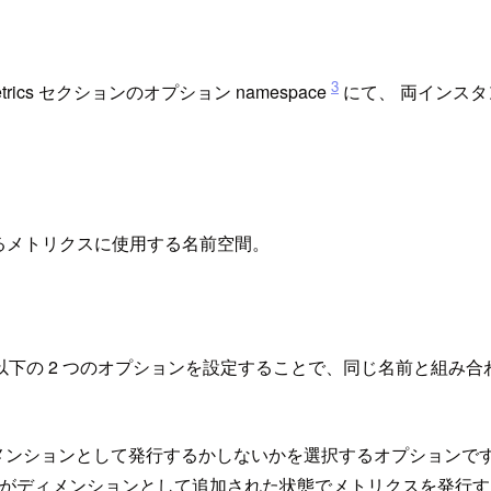
3
s セクションのオプション namespace
にて、 両インス
されるメトリクスに使用する名前空間。
以下の 2 つのオプションを設定することで、同じ名前と組み
メンションとして発行するかしないかを選択するオプションで
スト名がディメンションとして追加された状態でメトリクスを発行