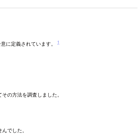
1
て一意に定義されています。
いてその方法を調査しました。
せんでした。