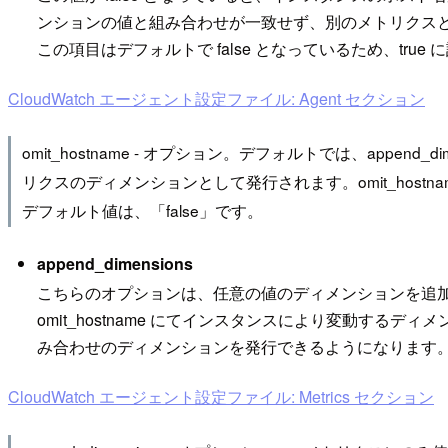
ンションの値と組み合わせが一致せず、別のメトリクス
この項目はデフォルトで false となっているため、t
CloudWatch エージェント設定ファイル: Agent セクション
omit_hostname - オプション。デフォルトでは、appe
リクスのディメンションとして発行されます。omit_hostnam
デフォルト値は、「false」です。
append_dimensions
こちらのオプションは、任意の値のディメンションを追
omit_hostname にてインスタンスにより変動す
み合わせのディメンションを発行できるようになります
CloudWatch エージェント設定ファイル: Metrics セクション