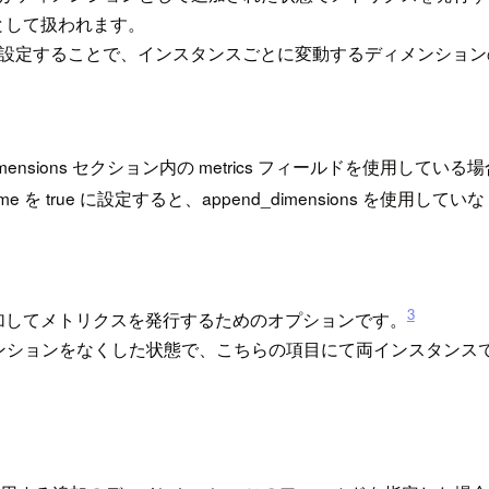
として扱われます。
rue に設定することで、インスタンスごとに変動するディメンシ
nd_dimensions セクション内の metrics フィールド
e を true に設定すると、append_dimensions 
3
加してメトリクスを発行するためのオプションです。
るディメンションをなくした状態で、こちらの項目にて両インスタ
。