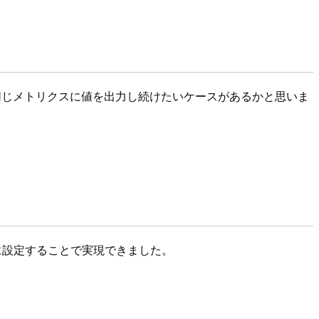
が交代しても同じメトリクスに値を出力し続けたいケースがあるかと思いま
うに設定することで実現できました。