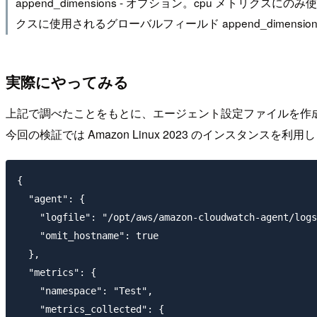
append_dimensions - オプション。cpu 
クスに使用されるグローバルフィールド append_dimen
実際にやってみる
上記で調べたことをもとに、エージェント設定ファイルを作
今回の検証では Amazon Linux 2023 のインスタンスを利用
{

  "agent": {

    "logfile": "/opt/aws/amazon-cloudwatch-agent/logs
    "omit_hostname": true

  },

  "metrics": {

    "namespace": "Test",

    "metrics_collected": {
