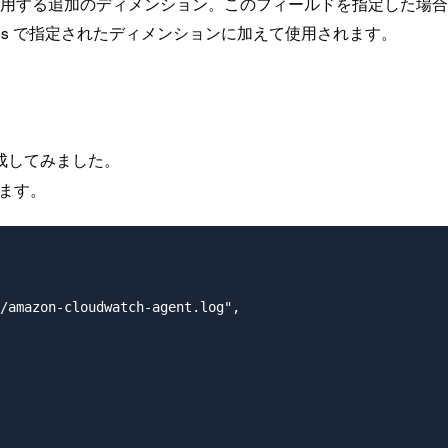
メトリクスにのみ使用する追加のディメンション。このフィールドを指
sions で指定されたディメンションに加えて使用されます。
成してみました。
します。
/amazon-cloudwatch-agent.log",
