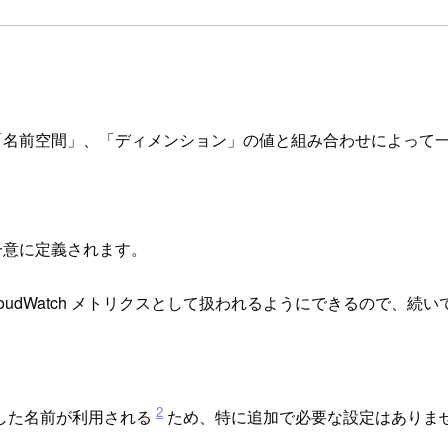
」と、「名前空間」、「ディメンション」の値と組み合わせによっ
一意に定義されます。
oudWatch メトリクスとして扱われるようにできるので、続
2
した名前が利用される
ため、特に追加で必要な設定はありま