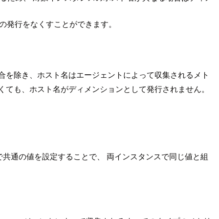
ョンの発行をなくすことができます。
を使用している場合を除き、ホスト名はエージェントによって収集されるメト
を使用していなくても、ホスト名がディメンションとして発行されません。
ンスで共通の値を設定することで、 両インスタンスで同じ値と組