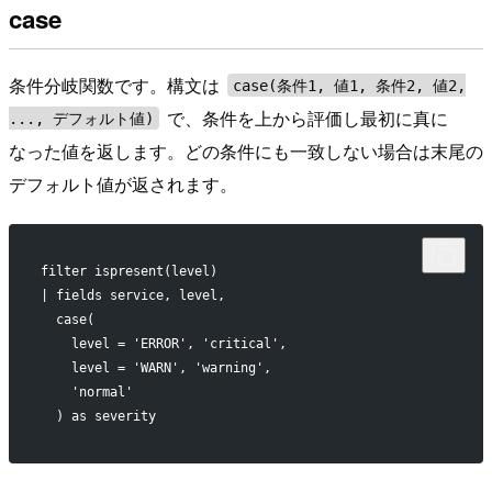
case
条件分岐関数です。構文は
case(条件1, 値1, 条件2, 値2,
で、条件を上から評価し最初に真に
..., デフォルト値)
なった値を返します。どの条件にも一致しない場合は末尾の
デフォルト値が返されます。
filter ispresent(level)
| fields service, level,
  case(
    level = 'ERROR', 'critical',
    level = 'WARN', 'warning',
    'normal'
  ) as severity