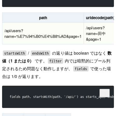
path
urldecode(path)
/api/users?
/api/users?
name=田中
name=%E7%94%B0%E4%B8%AD&page=1
&page=1
/
の返り値は boolean ではなく
数
startsWith
endsWith
値（1 または 0）
です。
内では暗黙的にブール判
filter
定されるため問題なく動作しますが、
で使った場
fields
合は 1/0 が返ります。
fields path, startsWith(path, '/api/') as starts_api, ends