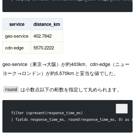
service
distance_km
geo-service
402.7842
cdn-edge
5570.2222
geo-service（東京→大阪）が約403km、cdn-edge（ニュー
ヨーク→ロンドン）が約5,570km と妥当な値でした。
は小数点以下の桁数を指定して丸められます。
round
filter ispresent(response_time_ms)
| fields response_time_ms, round(response_time_ms, 0) as r