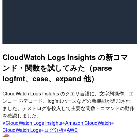
CloudWatch Logs Insights の新コマ
ンド・関数を試してみた（parse
logfmt、case、expand 他）
CloudWatch Logs Insights のクエリ言語に、文字列操作、エ
ンコード/デコード、logfmt パースなどの新機能が追加され
ました。テストログを投入して主要な関数・コマンドの動作
を確認しました。
CloudWatch Logs Insights
Amazon CloudWatch
CloudWatch Logs
ログ分析
AWS