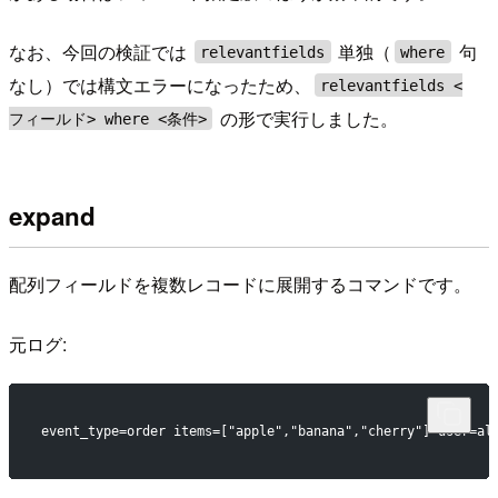
なお、今回の検証では
単独（
句
relevantfields
where
なし）では構文エラーになったため、
relevantfields <
の形で実行しました。
フィールド> where <条件>
expand
配列フィールドを複数レコードに展開するコマンドです。
元ログ:
event_type=order items=["apple","banana","cherry"] user=al