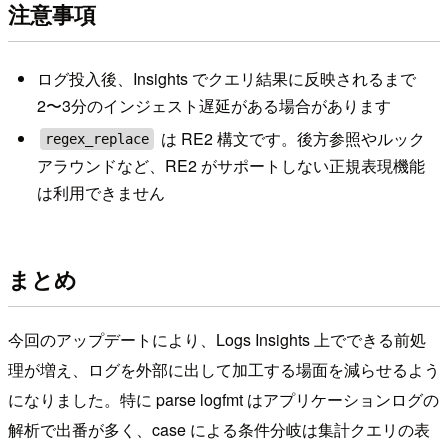
注意事項
ログ投入後、Insights でクエリ結果に反映されるまで
2〜3分のインジェスト遅延がある場合があります
は RE2 構文です。後方参照やルック
regex_replace
アラウンドなど、RE2 がサポートしない正規表現機能
は利用できません
まとめ
今回のアップデートにより、Logs Insights 上でできる前処
理が増え、ログを外部に出して加工する場面を減らせるよう
になりました。特に parse logfmt はアプリケーションログの
解析で出番が多く、case による条件分岐は集計クエリの表