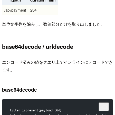
lf.path
duration_num
/api/payment
234
単位文字列を除去し、数値部分だけを取り出しました。
base64decode / urldecode
エンコード済みの値をクエリ上でインラインにデコードでき
ます。
base64decode
filter ispresent(payload_b64)