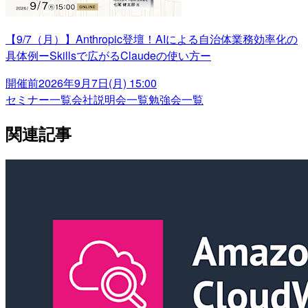
【9/7（月）】Anthropic登壇！AIによる自治体業務効率化の
具体例ーSkillsで広がるClaudeの使い方ー
開催前
2026年9月7日(月) 15:00
セミナー一覧
会社説明会一覧
勉強会一覧
関連記事