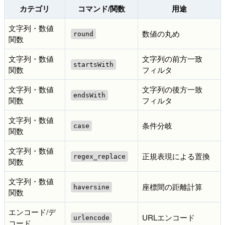
カテゴリ
コマンド/関数
用途
文字列・数値
数値の丸め
round
関数
文字列・数値
文字列の前方一致
startsWith
関数
フィルタ
文字列・数値
文字列の後方一致
endsWith
関数
フィルタ
文字列・数値
条件分岐
case
関数
文字列・数値
正規表現による置換
regex_replace
関数
文字列・数値
座標間の距離計算
haversine
関数
エンコード/デ
URLエンコード
urlencode
コード