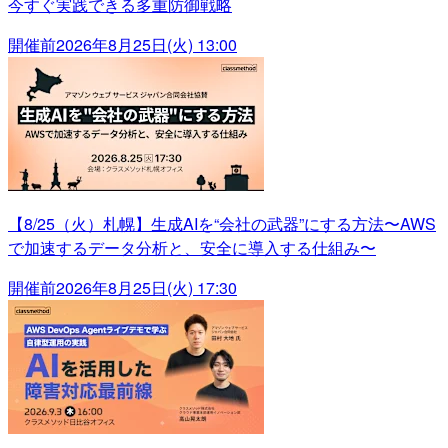
今すぐ実践できる多重防御戦略
開催前
2026年8月25日(火) 13:00
【8/25（火）札幌】生成AIを“会社の武器”にする方法〜AWS
で加速するデータ分析と、安全に導入する仕組み〜
開催前
2026年8月25日(火) 17:30