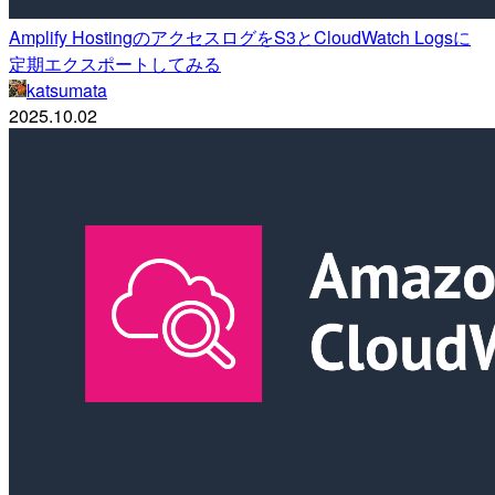
Amplify HostingのアクセスログをS3とCloudWatch Logsに
定期エクスポートしてみる
katsumata
2025.10.02