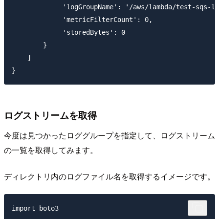
             'logGroupName': '/aws/lambda/test-sqs-la
             'metricFilterCount': 0,

             'storedBytes': 0

        }

    ]

ログストリームを取得
今度は見つかったロググループを指定して、ログストリーム
の一覧を取得してみます。
ディレクトリ内のログファイル名を取得するイメージです。
import boto3
