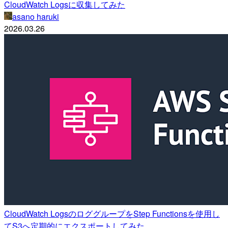
CloudWatch Logsに収集してみた
asano haruki
2026.03.26
CloudWatch LogsのロググループをStep Functionsを使用し
てS3へ定期的にエクスポートしてみた