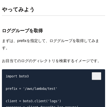
やってみよう
ロググループを取得
まずは、prefixを指定して、ロググループを取得してみま
す。
お目当てのログのディレクトリを検索するイメージです。
import boto3

prefix = '/aws/lambda/test'

client = boto3.client('logs')
