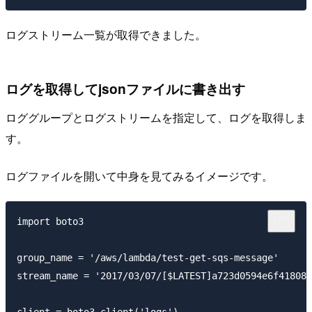
ログストリーム一覧が取得できました。
ログを取得してjsonファイルに書き出す
ロググループとログストリームを指定して、ログを取得しま
す。
ログファイルを開いて中身を見てみるイメージです。
import boto3

group_name = '/aws/lambda/test-get-sqs-message'

stream_name = '2017/03/07/[$LATEST]a723d0594e6f418089