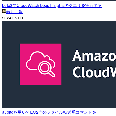
boto3でCloudWatch Logs Insightsのクエリを実行する
藤井元貴
2024.05.30
auditdを用いてEC2内のファイル転送系コマンドを