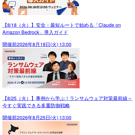
【8/18（火）】安全・最短ルートで始める「Claude on
Amazon Bedrock」導入ガイド
開催前
2026年8月18日(火) 13:00
【8/25（火）】事例から学ぶ！ランサムウェア対策最前線～
今すぐ実践できる多重防御戦略
開催前
2026年8月25日(火) 13:00