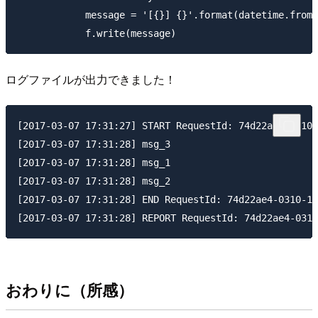
            message = '[{}] {}'.format(datetime.fromt
ログファイルが出力できました！
[2017-03-07 17:31:27] START RequestId: 74d22ae4-0310-
[2017-03-07 17:31:28] msg_3

[2017-03-07 17:31:28] msg_1

[2017-03-07 17:31:28] msg_2

[2017-03-07 17:31:28] END RequestId: 74d22ae4-0310-11
おわりに（所感）