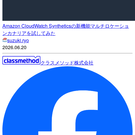
Amazon CloudWatch Syntheticsの新機能マルチロケーショ
ンカナリアを試してみた
suzuki.ryo
2026.06.20
クラスメソッド株式会社