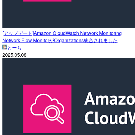
[アップデート]Amazon CloudWatch Network Monitoring
Network Flow MonitorがOrganizations統合されました
とーち
2025.05.08