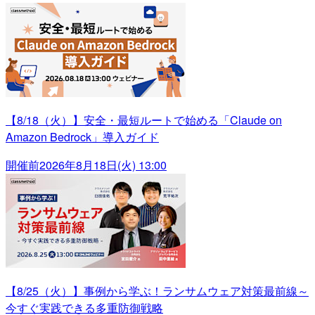
【8/18（火）】安全・最短ルートで始める「Claude on
Amazon Bedrock」導入ガイド
開催前
2026年8月18日(火) 13:00
【8/25（火）】事例から学ぶ！ランサムウェア対策最前線～
今すぐ実践できる多重防御戦略