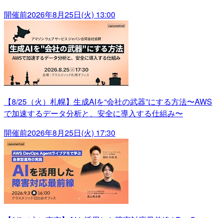
開催前
2026年8月25日(火) 13:00
【8/25（火）札幌】生成AIを“会社の武器”にする方法〜AWS
で加速するデータ分析と、安全に導入する仕組み〜
開催前
2026年8月25日(火) 17:30