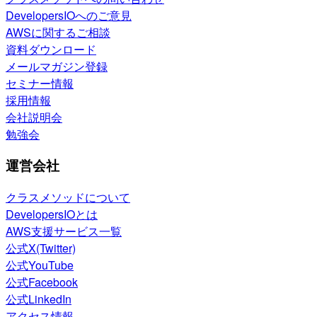
DevelopersIOへのご意見
AWSに関するご相談
資料ダウンロード
メールマガジン登録
セミナー情報
採用情報
会社説明会
勉強会
運営会社
クラスメソッドについて
DevelopersIOとは
AWS支援サービス一覧
公式X(Twitter)
公式YouTube
公式Facebook
公式LinkedIn
アクセス情報